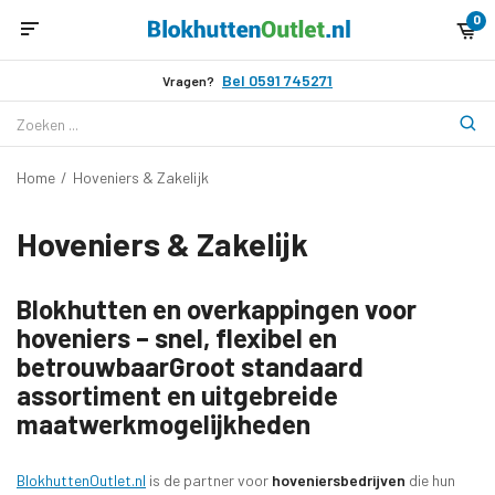
0
Bel 0591 745271
Vragen?
Home
/
Hoveniers & Zakelijk
Hoveniers & Zakelijk
Blokhutten en overkappingen voor
hoveniers – snel, flexibel en
betrouwbaarGroot standaard
assortiment en uitgebreide
maatwerkmogelijkheden
BlokhuttenOutlet.nl
is de partner voor
hoveniersbedrijven
die hun