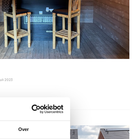
uli 2023
Over