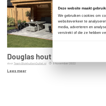
Deze website maakt gebruik
We gebruiken cookies om cont
websiteverkeer te analyseren
media, adverteren en analys
verstrekt of die ze hebben v
Douglas hout behandelen
door
Team BlokhuttenOutlet.nl
9 November 2022
Lees meer