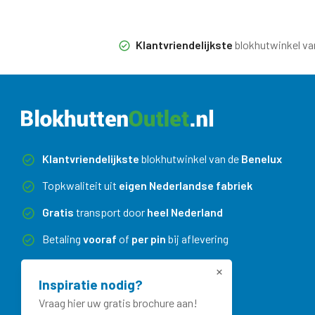
Klantvriendelijkste
blokhutwinkel va
Klantvriendelijkste
blokhutwinkel van de
Benelux
Topkwaliteit uit
eigen Nederlandse fabriek
Gratis
transport door
heel Nederland
Betaling
vooraf
of
per pin
bij aflevering
Maatwerk
zonder meerprijs
Inspiratie nodig?
Vraag hier uw gratis brochure aan!