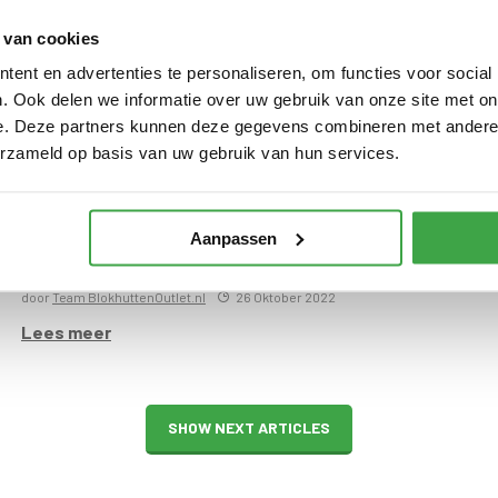
 van cookies
ent en advertenties te personaliseren, om functies voor social
. Ook delen we informatie over uw gebruik van onze site met on
e. Deze partners kunnen deze gegevens combineren met andere i
erzameld op basis van uw gebruik van hun services.
Aanpassen
Zelf overkapping maken
door
Team BlokhuttenOutlet.nl
26 Oktober 2022
Lees meer
SHOW NEXT ARTICLES