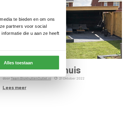
 media te bieden en om ons
ze partners voor social
nformatie die u aan ze heeft
Alles toestaan
Fundering tuinhuis
door
Team BlokhuttenOutlet.nl
21 Oktober 2022
Lees meer