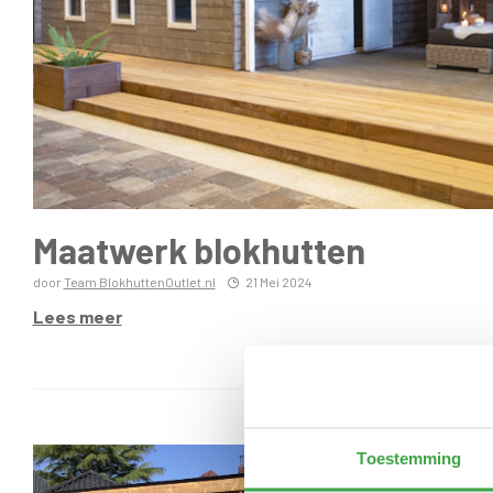
Maatwerk blokhutten
door
Team BlokhuttenOutlet.nl
21 Mei 2024
Lees meer
Toestemming