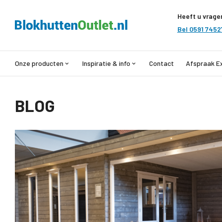
Heeft u vrage
Bel 0591 7452
Onze producten
Inspiratie & info
Contact
Afspraak E
BLOG