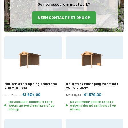
Geïnteresseerd in maatwerk?
NEEM CONTACT MET ONS OP
Houten overkapping zadeldak
Houten overkapping zadeldak
200 x 300cm
250 x 250cm
€1.534,00
€1.579,00
€2.031,00
€2.091,00
Op voorraad: binnen 1,5 tot 3
Op voorraad: binnen 1,5 tot 3
weken geleverd aan huis of op
weken geleverd aan huis of op
afroep
afroep