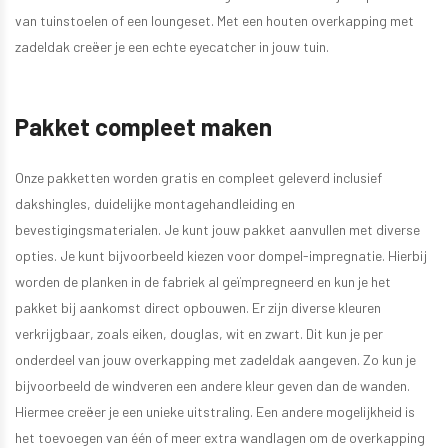
van tuinstoelen of een loungeset. Met een houten overkapping met
zadeldak creëer je een echte eyecatcher in jouw tuin.
Pakket compleet maken
Onze pakketten worden gratis en compleet geleverd inclusief
dakshingles, duidelijke montagehandleiding en
bevestigingsmaterialen. Je kunt jouw pakket aanvullen met diverse
opties. Je kunt bijvoorbeeld kiezen voor dompel-impregnatie. Hierbij
worden de planken in de fabriek al geïmpregneerd en kun je het
pakket bij aankomst direct opbouwen. Er zijn diverse kleuren
verkrijgbaar, zoals eiken, douglas, wit en zwart. Dit kun je per
onderdeel van jouw overkapping met zadeldak aangeven. Zo kun je
bijvoorbeeld de windveren een andere kleur geven dan de wanden.
Hiermee creëer je een unieke uitstraling. Een andere mogelijkheid is
het toevoegen van één of meer extra wandlagen om de overkapping