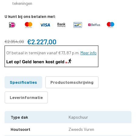
tekeningen
U kunt bij ons betalen met:
€2.227,00
€2.954,00
Of betaal in termijnen vanaf
€73,87
p.m.
Meer info
Specificaties
Productomschrijving
Leverinformatie
Type dak
Kapschuur
Houtsoort
Zweeds Vuren