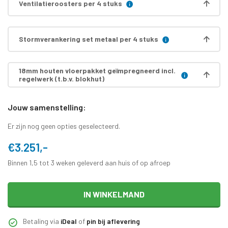
Ventilatieroosters per 4 stuks
Stormverankering set metaal per 4 stuks
18mm houten vloerpakket geïmpregneerd incl.
regelwerk (t.b.v. blokhut)
Jouw samenstelling:
Er zijn nog geen opties geselecteerd.
€3.251,-
Binnen 1,5 tot 3 weken geleverd aan huis of op afroep
IN WINKELMAND
Betaling via
iDeal
of
pin bij aflevering