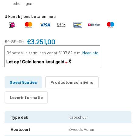
tekeningen
U kunt bij ons betalen met:
€3.251,00
€4.232,00
Of betaal in termijnen vanaf
€107,84
p.m.
Meer info
Specificaties
Productomschrijving
Leverinformatie
Type dak
Kapschuur
Houtsoort
Zweeds Vuren