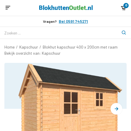
0
Bel 0591 745271
Vragen?
Home
/
Kapschuur
/
Blokhut kapschuur 400 x 200cm met raam
Bekijk overzicht van: Kapschuur