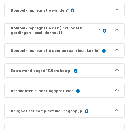
Dompel-impregnatie wanden
*
Dompel-impregnatie dak (incl. boei &
*
gordingen - excl. dakhout)
Dompel-impregnatie deur en raam incl. kozijn
*
Extra wandlaag (á 13,5cm hoog)
Hardhouten funderingsprofielen
Dakgoot set compleet incl. regenpijp