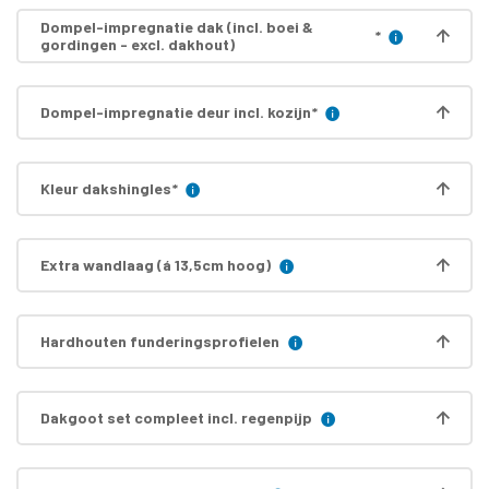
Dompel-impregnatie dak (incl. boei &
*
gordingen - excl. dakhout)
Dompel-impregnatie deur incl. kozijn
*
Kleur dakshingles
*
Extra wandlaag (á 13,5cm hoog)
Hardhouten funderingsprofielen
Dakgoot set compleet incl. regenpijp