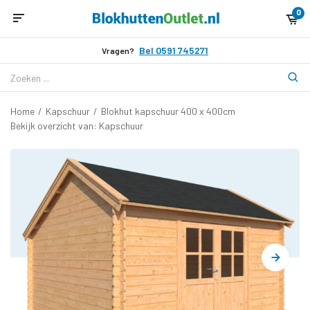
0
Bel 0591 745271
Vragen?
Home
/
Kapschuur
/
Blokhut kapschuur 400 x 400cm
Bekijk overzicht van: Kapschuur