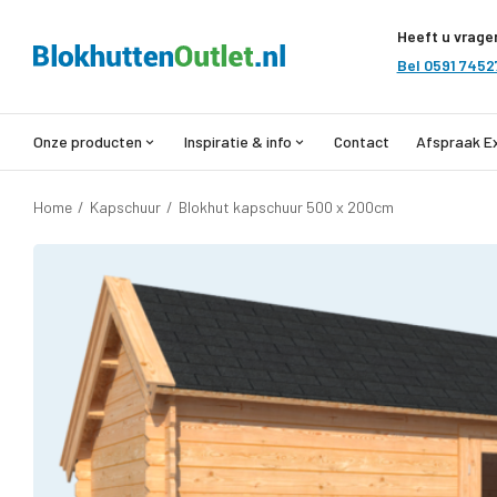
Heeft u vrage
Bel 0591 7452
Onze producten
Inspiratie & info
Contact
Afspraak E
Home
/
Kapschuur
/
Blokhut kapschuur 500 x 200cm