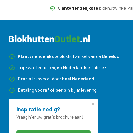
Klantvriendelijkste
blokhutwinkel va
Klantvriendelijkste
blokhutwinkel van de
Benelux
Topkwaliteit uit
eigen Nederlandse fabriek
Gratis
transport door
heel Nederland
Betaling
vooraf
of
per pin
bij aflevering
Maatwerk
zonder meerprijs
Inspiratie nodig?
Vraag hier uw gratis brochure aan!