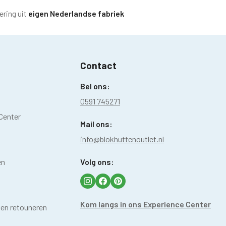
ering uit
eigen Nederlandse fabriek
Contact
Bel ons:
0591 745271
Center
Mail ons:
info@blokhuttenoutlet.nl
en
Volg ons:
Kom langs in ons Experience Center
 en retouneren