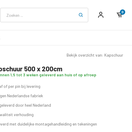
0
k
Bekijk overzicht van: Kapschuur
apschuur 500 x 200cm
innen 1,5 tot 3 weken geleverd aan huis of op afroep
f of per pin bij levering
eigen Nederlandse fabriek
geleverd door heel Nederland
waliteit verhouding
verd met duidelijke montagehandleiding en tekeningen