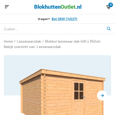
0
Bel 0591 745271
Vragen?
Home
/
Lessenaarsdak
/
Blokhut lessenaar dak 400 x 350cm
Bekijk overzicht van: Lessenaarsdak