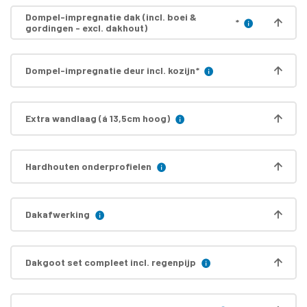
Dompel-impregnatie dak (incl. boei &
*
gordingen - excl. dakhout)
Dompel-impregnatie deur incl. kozijn
*
Extra wandlaag (á 13,5cm hoog)
Hardhouten onderprofielen
Dakafwerking
Dakgoot set compleet incl. regenpijp