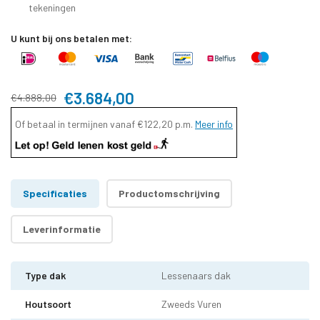
tekeningen
U kunt bij ons betalen met:
€3.684,00
€4.888,00
Of betaal in termijnen vanaf
€122,20
p.m.
Meer info
Specificaties
Productomschrijving
Leverinformatie
Type dak
Lessenaars dak
Houtsoort
Zweeds Vuren