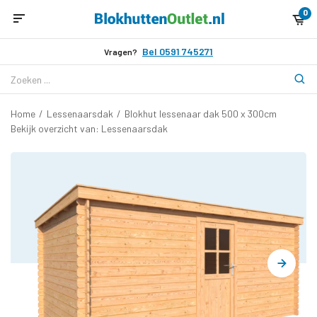
0
Bel 0591 745271
Vragen?
Home
/
Lessenaarsdak
/
Blokhut lessenaar dak 500 x 300cm
Bekijk overzicht van: Lessenaarsdak