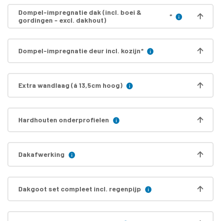
Dompel-impregnatie dak (incl. boei &
*
gordingen - excl. dakhout)
Dompel-impregnatie deur incl. kozijn
*
Extra wandlaag (á 13,5cm hoog)
Hardhouten onderprofielen
Dakafwerking
Dakgoot set compleet incl. regenpijp