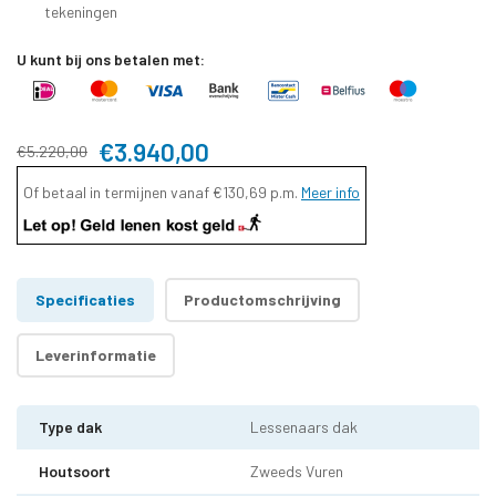
tekeningen
U kunt bij ons betalen met:
€3.940,00
€5.220,00
Of betaal in termijnen vanaf
€130,69
p.m.
Meer info
Specificaties
Productomschrijving
Leverinformatie
Type dak
Lessenaars dak
Houtsoort
Zweeds Vuren