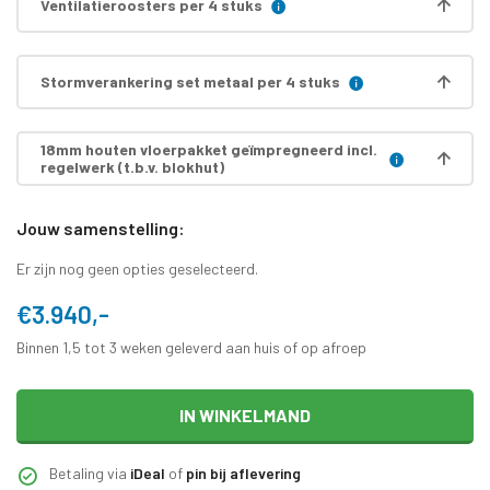
Ventilatieroosters per 4 stuks
Stormverankering set metaal per 4 stuks
18mm houten vloerpakket geïmpregneerd incl.
regelwerk (t.b.v. blokhut)
Jouw samenstelling:
Er zijn nog geen opties geselecteerd.
€3.940,-
Binnen 1,5 tot 3 weken geleverd aan huis of op afroep
IN WINKELMAND
Betaling via
iDeal
of
pin bij aflevering