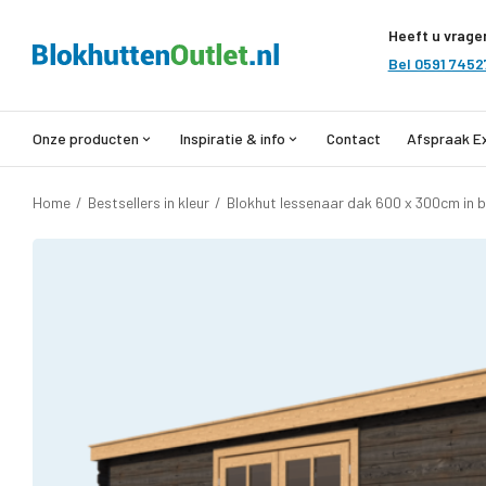
Heeft u vrage
Bel 0591 7452
Onze producten
Inspiratie & info
Contact
Afspraak E
Home
/
Bestsellers in kleur
/
Blokhut lessenaar dak 600 x 300cm in 