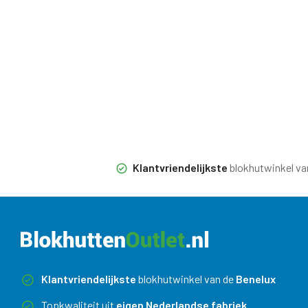
Klantvriendelijkste
blokhutwinkel va
Klantvriendelijkste
blokhutwinkel van de
Benelux
Topkwaliteit uit
eigen Nederlandse fabriek