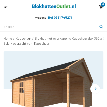
0
Bel 0591 745271
Vragen?
Home
/
Kapschuur
/
Blokhut met overkapping Kapschuur dak 350 x 3
Bekijk overzicht van: Kapschuur