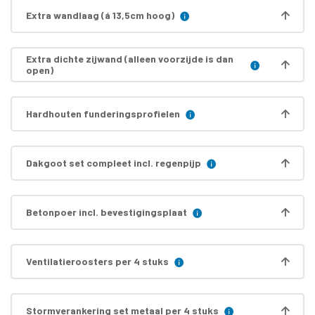
Extra wandlaag (á 13,5cm hoog)
Extra dichte zijwand (alleen voorzijde is dan
open)
Hardhouten funderingsprofielen
Dakgoot set compleet incl. regenpijp
Betonpoer incl. bevestigingsplaat
Ventilatieroosters per 4 stuks
Stormverankering set metaal per 4 stuks