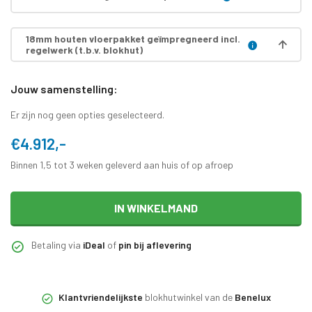
18mm houten vloerpakket geïmpregneerd incl.
regelwerk (t.b.v. blokhut)
Jouw samenstelling:
Er zijn nog geen opties geselecteerd.
€4.912,-
Binnen 1,5 tot 3 weken geleverd aan huis of op afroep
IN WINKELMAND
Betaling via
iDeal
of
pin bij aflevering
Klantvriendelijkste
blokhutwinkel van de
Benelux