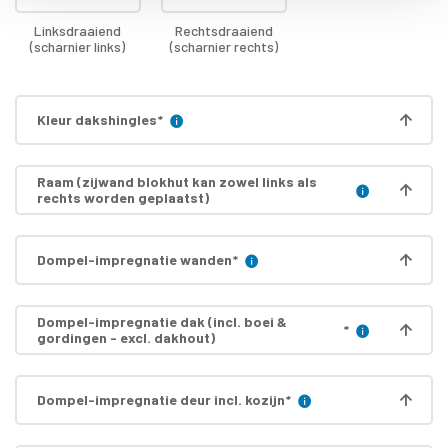
Linksdraaiend
Rechtsdraaiend
(scharnier links)
(scharnier rechts)
Kleur dakshingles
*
Raam (zijwand blokhut kan zowel links als
rechts worden geplaatst)
Dompel-impregnatie wanden
*
Dompel-impregnatie dak (incl. boei &
*
gordingen - excl. dakhout)
Dompel-impregnatie deur incl. kozijn
*