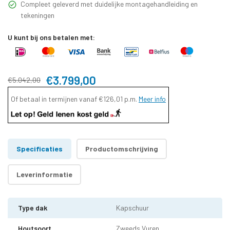
Compleet geleverd met duidelijke montagehandleiding en
tekeningen
U kunt bij ons betalen met:
€3.799,00
€5.042,00
Of betaal in termijnen vanaf
€126,01
p.m.
Meer info
Specificaties
Productomschrijving
Leverinformatie
Type dak
Kapschuur
Houtsoort
Zweeds Vuren