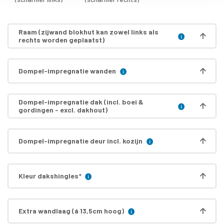
Raam (zijwand blokhut kan zowel links als
rechts worden geplaatst)
Dompel-impregnatie wanden
Dompel-impregnatie dak (incl. boei &
gordingen - excl. dakhout)
Dompel-impregnatie deur incl. kozijn
Kleur dakshingles
*
Extra wandlaag (á 13,5cm hoog)