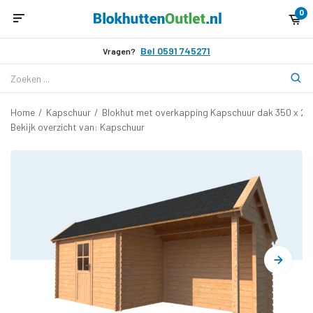
0
Bel 0591 745271
Vragen?
Home
/
Kapschuur
/
Blokhut met overkapping Kapschuur dak 350 x 2
Bekijk overzicht van: Kapschuur