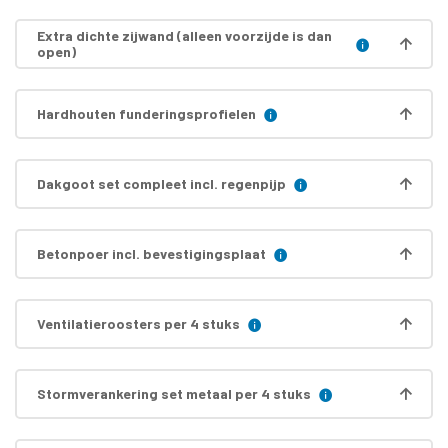
Extra dichte zijwand (alleen voorzijde is dan
open)
Hardhouten funderingsprofielen
Dakgoot set compleet incl. regenpijp
Betonpoer incl. bevestigingsplaat
Ventilatieroosters per 4 stuks
Stormverankering set metaal per 4 stuks