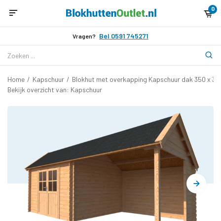
0
Bel 0591 745271
Vragen?
Home
/
Kapschuur
/
Blokhut met overkapping Kapschuur dak 350 x 30
Bekijk overzicht van: Kapschuur