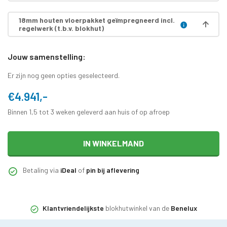
18mm houten vloerpakket geïmpregneerd incl.
regelwerk (t.b.v. blokhut)
Jouw samenstelling:
Er zijn nog geen opties geselecteerd.
€4.941,-
Binnen 1,5 tot 3 weken geleverd aan huis of op afroep
IN WINKELMAND
Betaling via
iDeal
of
pin bij aflevering
Klantvriendelijkste
blokhutwinkel van de
Benelux