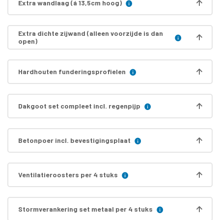
Extra wandlaag (á 13,5cm hoog)
Extra dichte zijwand (alleen voorzijde is dan
open)
Hardhouten funderingsprofielen
Dakgoot set compleet incl. regenpijp
Betonpoer incl. bevestigingsplaat
Ventilatieroosters per 4 stuks
Stormverankering set metaal per 4 stuks