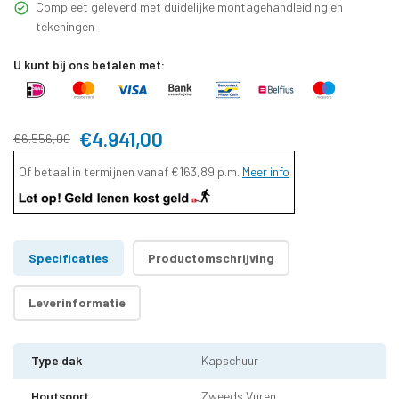
Compleet geleverd met duidelijke montagehandleiding en
tekeningen
U kunt bij ons betalen met:
€4.941,00
€6.556,00
Of betaal in termijnen vanaf
€163,89
p.m.
Meer info
Specificaties
Productomschrijving
Leverinformatie
Type dak
Kapschuur
Houtsoort
Zweeds Vuren