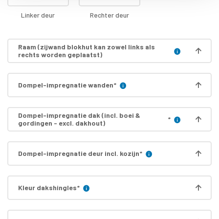
Linker deur
Rechter deur
Raam (zijwand blokhut kan zowel links als
rechts worden geplaatst)
Dompel-impregnatie wanden
*
Dompel-impregnatie dak (incl. boei &
*
gordingen - excl. dakhout)
Dompel-impregnatie deur incl. kozijn
*
Kleur dakshingles
*