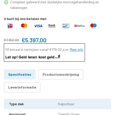
Compleet geleverd met duidelijke montagehandleiding en
tekeningen
U kunt bij ons betalen met:
€5.397,00
€7.162,00
Of betaal in termijnen vanaf
€179,02
p.m.
Meer info
Specificaties
Productomschrijving
Leverinformatie
Type dak
Kapschuur
Houtsoort
Zweeds Vuren