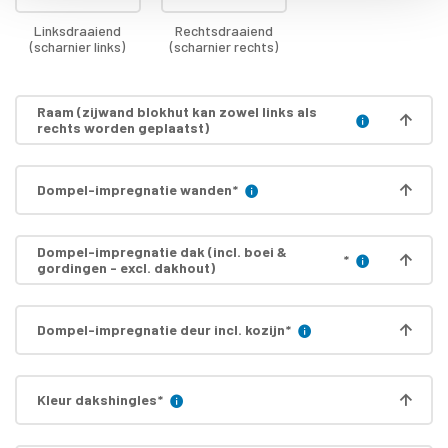
Linksdraaiend
Rechtsdraaiend
(scharnier links)
(scharnier rechts)
Raam (zijwand blokhut kan zowel links als
rechts worden geplaatst)
Dompel-impregnatie wanden
*
Dompel-impregnatie dak (incl. boei &
*
gordingen - excl. dakhout)
Dompel-impregnatie deur incl. kozijn
*
Kleur dakshingles
*