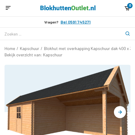
0
Bel 0591 745271
Vragen?
Home
/
Kapschuur
/
Blokhut met overkapping Kapschuur dak 400 x 3
Bekijk overzicht van: Kapschuur