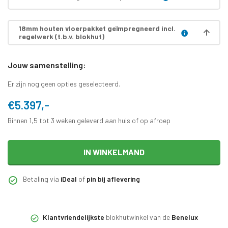
18mm houten vloerpakket geïmpregneerd incl.
regelwerk (t.b.v. blokhut)
Jouw samenstelling:
Er zijn nog geen opties geselecteerd.
€5.397,-
Binnen 1,5 tot 3 weken geleverd aan huis of op afroep
IN WINKELMAND
Betaling via
iDeal
of
pin bij aflevering
Klantvriendelijkste
blokhutwinkel van de
Benelux