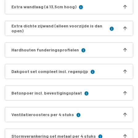
Extra wandlaag (á 13,5cm hoog)
Extra dichte zijwand (alleen voorzijde is dan
open)
Hardhouten funderingsprofielen
Dakgoot set compleet incl. regenpijp
Betonpoer incl. bevestigingsplaat
Ventilatieroosters per 4 stuks
Stormverankering set metaal per 4 stuks