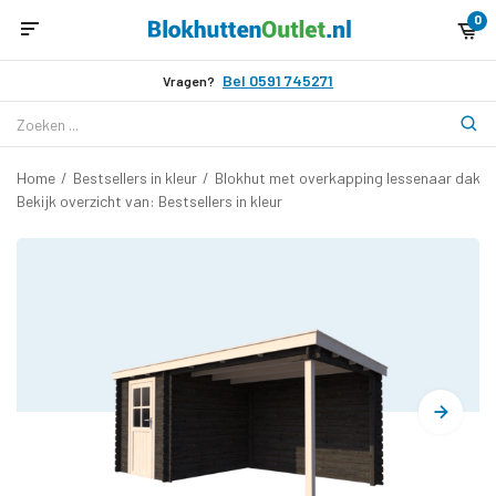
0
Bel 0591 745271
Vragen?
Home
/
Bestsellers in kleur
/
Blokhut met overkapping lessenaar dak 2
Bekijk overzicht van: Bestsellers in kleur