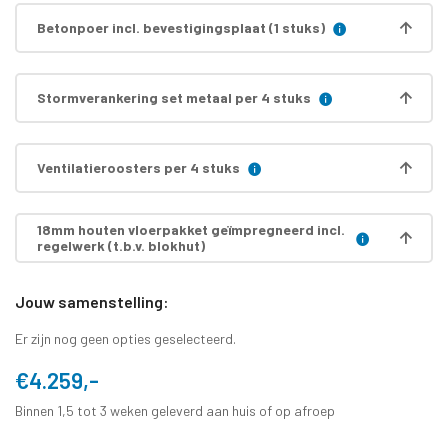
Betonpoer incl. bevestigingsplaat (1 stuks)
Stormverankering set metaal per 4 stuks
Ventilatieroosters per 4 stuks
18mm houten vloerpakket geïmpregneerd incl.
regelwerk (t.b.v. blokhut)
Jouw samenstelling:
Er zijn nog geen opties geselecteerd.
€4.259,-
Binnen 1,5 tot 3 weken geleverd aan huis of op afroep