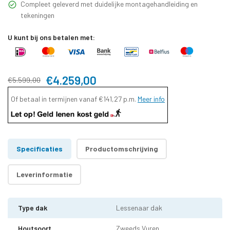
Compleet geleverd met duidelijke montagehandleiding en
tekeningen
U kunt bij ons betalen met:
€4.259,00
€5.599,00
Of betaal in termijnen vanaf
€141,27
p.m.
Meer info
Specificaties
Productomschrijving
Leverinformatie
Type dak
Lessenaar dak
Houtsoort
Zweeds Vuren