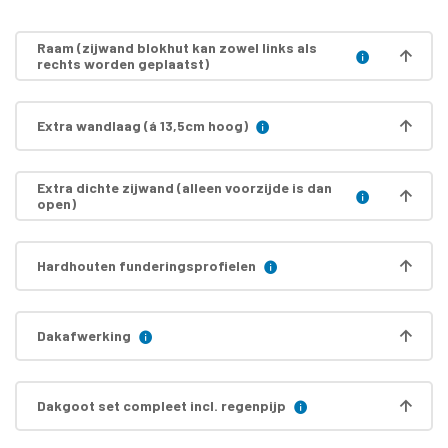
Raam (zijwand blokhut kan zowel links als
rechts worden geplaatst)
Extra wandlaag (á 13,5cm hoog)
Extra dichte zijwand (alleen voorzijde is dan
open)
Hardhouten funderingsprofielen
Dakafwerking
Dakgoot set compleet incl. regenpijp