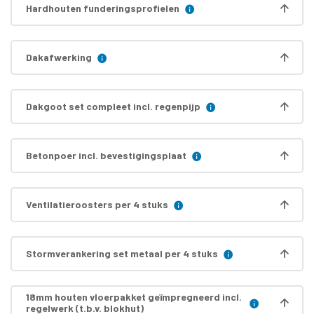
Hardhouten funderingsprofielen
Dakafwerking
Dakgoot set compleet incl. regenpijp
Betonpoer incl. bevestigingsplaat
Ventilatieroosters per 4 stuks
Stormverankering set metaal per 4 stuks
18mm houten vloerpakket geïmpregneerd incl.
regelwerk (t.b.v. blokhut)