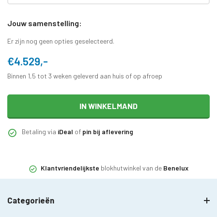
Jouw samenstelling:
Er zijn nog geen opties geselecteerd.
€4.529,-
Binnen 1,5 tot 3 weken geleverd aan huis of op afroep
IN WINKELMAND
Betaling via
iDeal
of
pin bij aflevering
Klantvriendelijkste
blokhutwinkel van de
Benelux
Categorieën