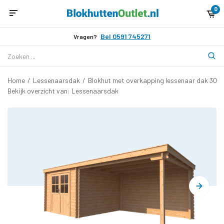
0
Bel 0591 745271
Vragen?
Home
/
Lessenaarsdak
/
Blokhut met overkapping lessenaar dak 300 
Bekijk overzicht van: Lessenaarsdak