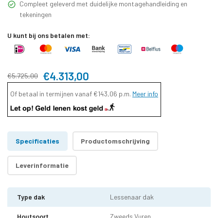
Compleet geleverd met duidelijke montagehandleiding en
tekeningen
U kunt bij ons betalen met:
€4.313,00
€5.725,00
Of betaal in termijnen vanaf
€143,06
p.m.
Meer info
Specificaties
Productomschrijving
Leverinformatie
Type dak
Lessenaar dak
Houtsoort
Zweeds Vuren