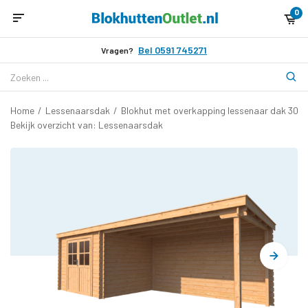
0
Bel 0591 745271
Vragen?
Home
/
Lessenaarsdak
/
Blokhut met overkapping lessenaar dak 300
Bekijk overzicht van: Lessenaarsdak