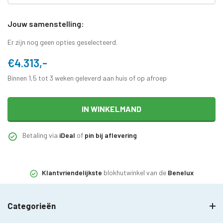
Jouw samenstelling:
Er zijn nog geen opties geselecteerd.
€4.313,-
Binnen 1,5 tot 3 weken geleverd aan huis of op afroep
IN WINKELMAND
Betaling via
iDeal
of
pin bij aflevering
Klantvriendelijkste
blokhutwinkel van de
Benelux
Categorieën