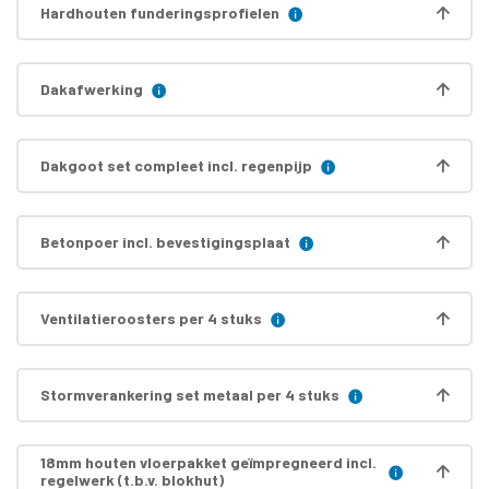
Hardhouten funderingsprofielen
Dakafwerking
Dakgoot set compleet incl. regenpijp
Betonpoer incl. bevestigingsplaat
Ventilatieroosters per 4 stuks
Stormverankering set metaal per 4 stuks
18mm houten vloerpakket geïmpregneerd incl.
regelwerk (t.b.v. blokhut)