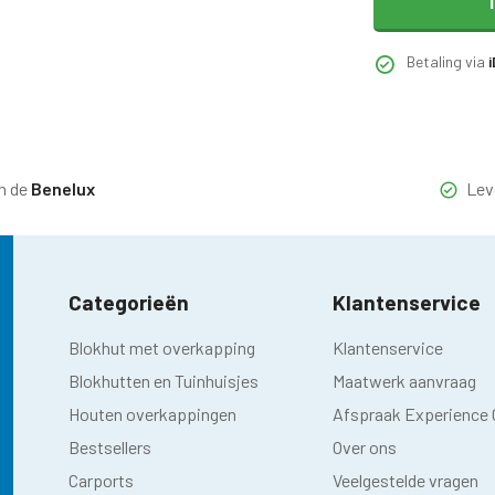
Betaling via
n de
Benelux
Lev
Categorieën
Klantenservice
Blokhut met overkapping
Klantenservice
Blokhutten en Tuinhuisjes
Maatwerk aanvraag
Houten overkappingen
Afspraak Experience 
Bestsellers
Over ons
Carports
Veelgestelde vragen