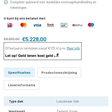
Compleet geleverd met duidelijke montagehandleiding en
tekeningen
U kunt bij ons betalen met:
€5.228,00
€6.932,00
Of betaal in termijnen vanaf
€173,41
p.m.
Meer info
Specificaties
Productomschrijving
Leverinformatie
Type dak
Lessenaar dak
Houtsoort
Zweeds Vuren