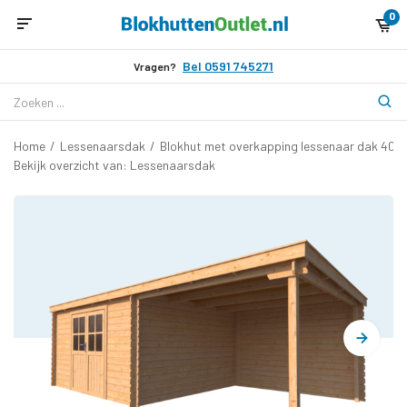
0
Bel 0591 745271
Vragen?
Home
/
Lessenaarsdak
/
Blokhut met overkapping lessenaar dak 400
Bekijk overzicht van: Lessenaarsdak