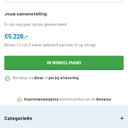
Jouw samenstelling:
Er zijn nog geen opties geselecteerd.
€5.228,-
Binnen 1,5 tot 3 weken geleverd aan huis of op afroep
IN WINKELMAND
Betaling via
iDeal
of
pin bij aflevering
Klantvriendelijkste
blokhutwinkel van de
Benelux
Categorieën