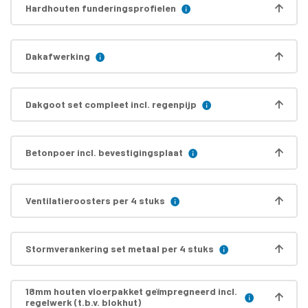
Hardhouten funderingsprofielen
Dakafwerking
Dakgoot set compleet incl. regenpijp
Betonpoer incl. bevestigingsplaat
Ventilatieroosters per 4 stuks
Stormverankering set metaal per 4 stuks
18mm houten vloerpakket geïmpregneerd incl.
regelwerk (t.b.v. blokhut)