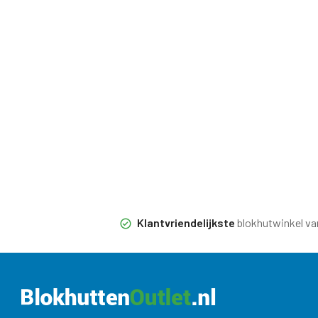
Klantvriendelijkste
blokhutwinkel va