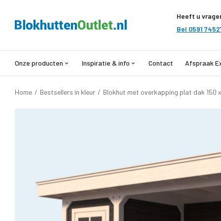
Heeft u vrage
Bel 0591 7452
Onze producten
Inspiratie & info
Contact
Afspraak E
Home
/
Bestsellers in kleur
/
Blokhut met overkapping plat dak 150 