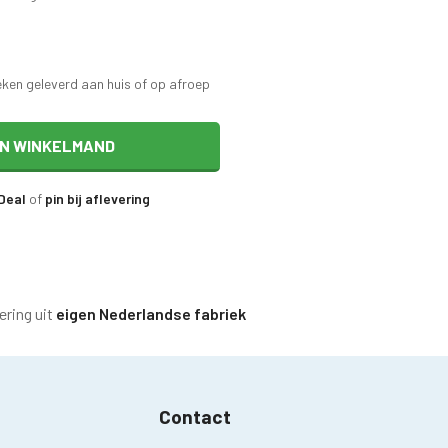
eken geleverd aan huis of op afroep
IN WINKELMAND
iDeal
of
pin bij aflevering
ering uit
eigen Nederlandse fabriek
Contact