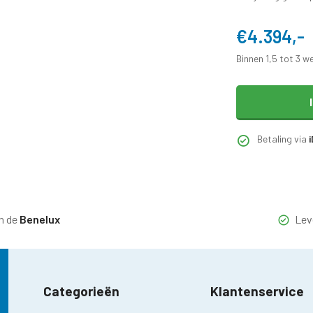
€4.394,-
Binnen 1,5 tot 3 w
Betaling via
n de
Benelux
Lev
Categorieën
Klantenservice