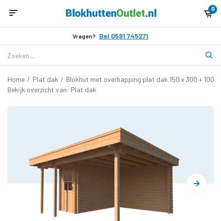
0
Bel 0591 745271
Vragen?
Home
/
Plat dak
/
Blokhut met overkapping plat dak 150 x 300 + 100 
Bekijk overzicht van: Plat dak