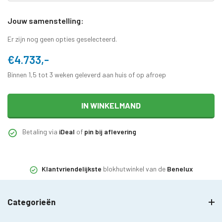
Jouw samenstelling:
Er zijn nog geen opties geselecteerd.
€4.733,-
Binnen 1,5 tot 3 weken geleverd aan huis of op afroep
IN WINKELMAND
Betaling via
iDeal
of
pin bij aflevering
Klantvriendelijkste
blokhutwinkel van de
Benelux
Categorieën