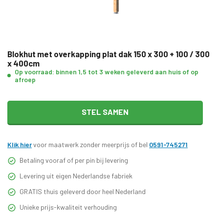
Blokhut met overkapping plat dak 150 x 300 + 100 / 300
x 400cm
Op voorraad: binnen 1,5 tot 3 weken geleverd aan huis of op
afroep
STEL SAMEN
Klik hier
voor maatwerk zonder meerprijs of bel
0591-745271
Betaling vooraf of per pin bij levering
Levering uit eigen Nederlandse fabriek
GRATIS thuis geleverd door heel Nederland
Unieke prijs-kwaliteit verhouding