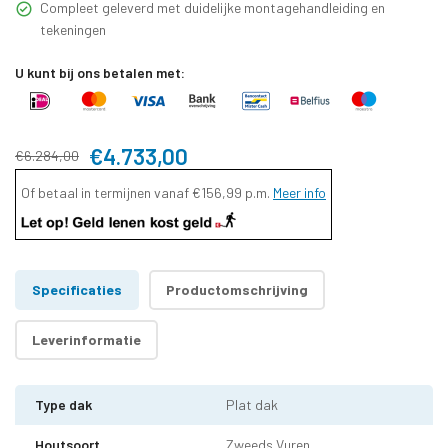
Compleet geleverd met duidelijke montagehandleiding en
tekeningen
U kunt bij ons betalen met:
€4.733,00
€6.284,00
Of betaal in termijnen vanaf
€156,99
p.m.
Meer info
Specificaties
Productomschrijving
Leverinformatie
Type dak
Plat dak
Houtsoort
Zweeds Vuren