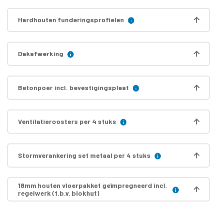
Hardhouten funderingsprofielen
Dakafwerking
Betonpoer incl. bevestigingsplaat
Ventilatieroosters per 4 stuks
Stormverankering set metaal per 4 stuks
18mm houten vloerpakket geïmpregneerd incl.
regelwerk (t.b.v. blokhut)