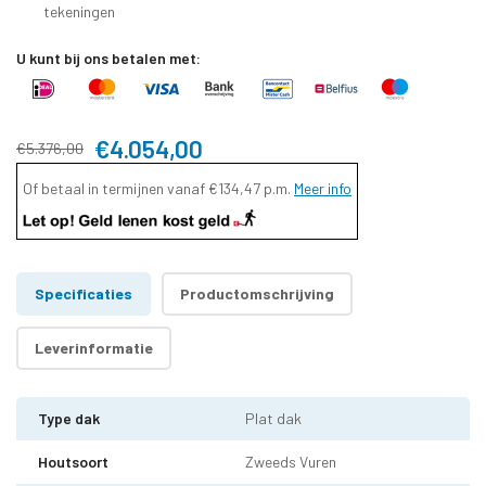
tekeningen
U kunt bij ons betalen met:
€4.054,00
€5.376,00
Of betaal in termijnen vanaf
€134,47
p.m.
Meer info
Specificaties
Productomschrijving
Leverinformatie
Type dak
Plat dak
Houtsoort
Zweeds Vuren