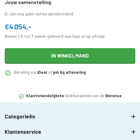
Jouw samenstelling:
Er zijn nog geen opties geselecteerd.
€4.054,-
Binnen 1,5 tot 3 weken geleverd aan huis of op afroep
IN WINKELMAND
Betaling via
iDeal
of
pin bij aflevering
Klantvriendelijkste
blokhutwinkel van de
Benelux
Categorieën
Klantenservice