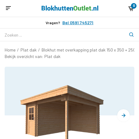
0
Bel 0591 745271
Vragen?
Home
/
Plat dak
/
Blokhut met overkapping plat dak 150 x 350 + 250
Bekijk overzicht van: Plat dak