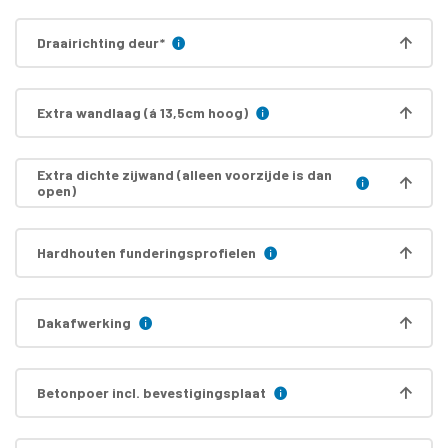
Draairichting deur
*
Extra wandlaag (á 13,5cm hoog)
Extra dichte zijwand (alleen voorzijde is dan
open)
Hardhouten funderingsprofielen
Dakafwerking
Betonpoer incl. bevestigingsplaat