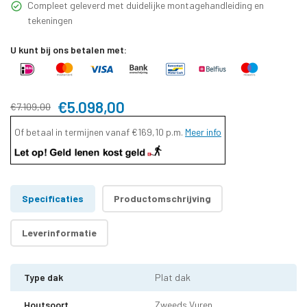
Compleet geleverd met duidelijke montagehandleiding en
tekeningen
U kunt bij ons betalen met:
€5.098,00
€7.109,00
Of betaal in termijnen vanaf
€169,10
p.m.
Meer info
Specificaties
Productomschrijving
Leverinformatie
Type dak
Plat dak
Houtsoort
Zweeds Vuren