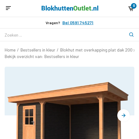
0
Bel 0591 745271
Vragen?
Home
/
Bestsellers in kleur
/
Blokhut met overkapping plat dak 200 x 
Bekijk overzicht van: Bestsellers in kleur