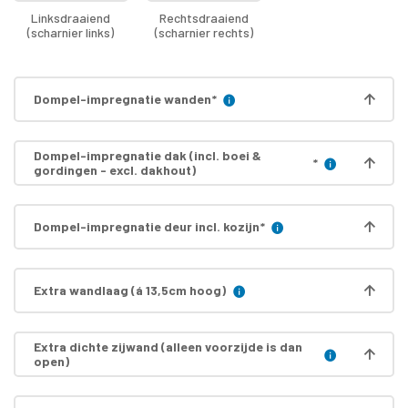
Linksdraaiend
Rechtsdraaiend
(scharnier links)
(scharnier rechts)
Dompel-impregnatie wanden
*
Dompel-impregnatie dak (incl. boei &
*
gordingen - excl. dakhout)
Dompel-impregnatie deur incl. kozijn
*
Extra wandlaag (á 13,5cm hoog)
Extra dichte zijwand (alleen voorzijde is dan
open)