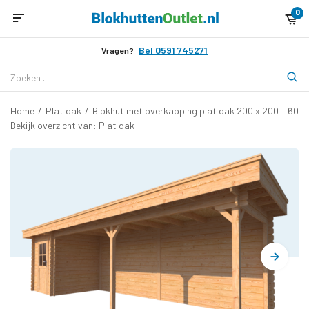
0
Bel 0591 745271
Vragen?
Home
/
Plat dak
/
Blokhut met overkapping plat dak 200 x 200 + 600
Bekijk overzicht van: Plat dak