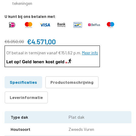
tekeningen
U kunt bij ons betalen met:
€4.571,00
€6.050,00
Of betaal in termijnen vanaf
€151,62
p.m.
Meer info
Specificaties
Productomschrijving
Leverinformatie
Type dak
Plat dak
Houtsoort
Zweeds Vuren