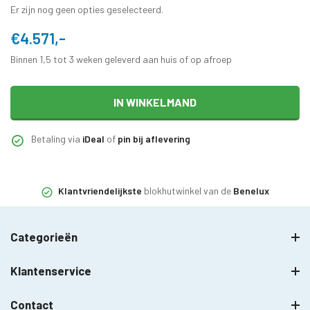
Er zijn nog geen opties geselecteerd.
€4.571,-
Binnen 1,5 tot 3 weken geleverd aan huis of op afroep
IN WINKELMAND
Betaling via
iDeal
of
pin bij aflevering
Klantvriendelijkste
blokhutwinkel van de
Benelux
Categorieën
Klantenservice
Contact