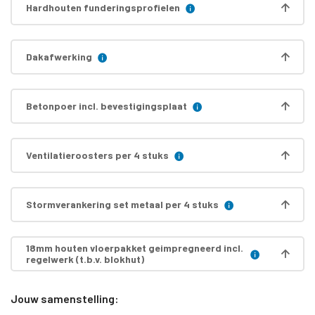
Hardhouten funderingsprofielen
Dakafwerking
Betonpoer incl. bevestigingsplaat
Ventilatieroosters per 4 stuks
Stormverankering set metaal per 4 stuks
18mm houten vloerpakket geimpregneerd incl.
regelwerk (t.b.v. blokhut)
Jouw samenstelling: