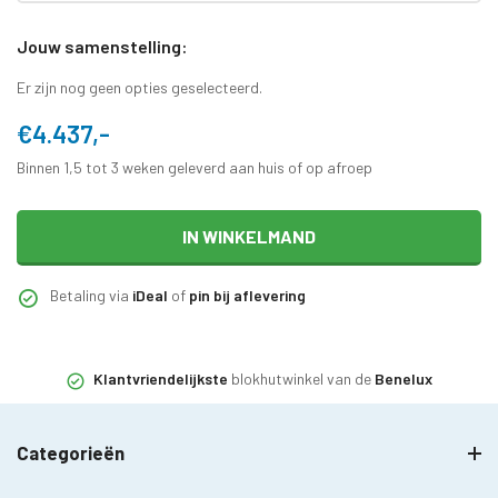
Jouw samenstelling:
Er zijn nog geen opties geselecteerd.
€4.437,-
Binnen 1,5 tot 3 weken geleverd aan huis of op afroep
IN WINKELMAND
Betaling via
iDeal
of
pin bij aflevering
Klantvriendelijkste
blokhutwinkel van de
Benelux
Categorieën