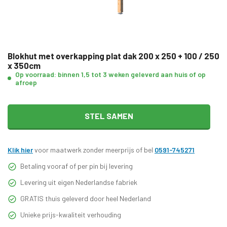
Blokhut met overkapping plat dak 200 x 250 + 100 / 250
x 350cm
Op voorraad: binnen 1,5 tot 3 weken geleverd aan huis of op
afroep
STEL SAMEN
Klik hier
voor maatwerk zonder meerprijs of bel
0591-745271
Betaling vooraf of per pin bij levering
Levering uit eigen Nederlandse fabriek
GRATIS thuis geleverd door heel Nederland
Unieke prijs-kwaliteit verhouding