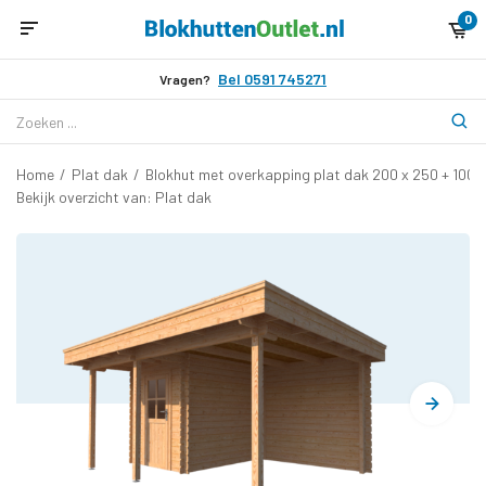
0
Bel 0591 745271
Vragen?
Home
/
Plat dak
/
Blokhut met overkapping plat dak 200 x 250 + 100 
Bekijk overzicht van: Plat dak