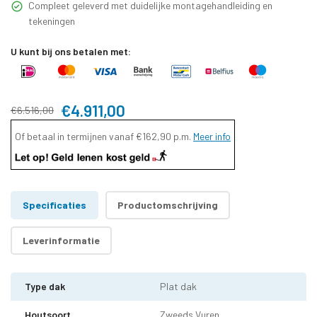
Compleet geleverd met duidelijke montagehandleiding en
tekeningen
U kunt bij ons betalen met:
€4.911,00
€6.516,00
Of betaal in termijnen vanaf
€162,90
p.m.
Meer info
Specificaties
Productomschrijving
Leverinformatie
Type dak
Plat dak
Houtsoort
Zweeds Vuren