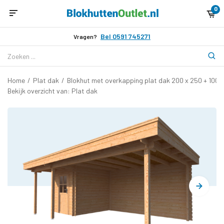
0
Bel 0591 745271
Vragen?
Home
/
Plat dak
/
Blokhut met overkapping plat dak 200 x 250 + 100 
Bekijk overzicht van: Plat dak