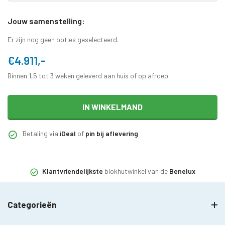
Jouw samenstelling:
Er zijn nog geen opties geselecteerd.
€4.911,-
Binnen 1,5 tot 3 weken geleverd aan huis of op afroep
IN WINKELMAND
Betaling via
iDeal
of
pin bij aflevering
Klantvriendelijkste
blokhutwinkel van de
Benelux
Categorieën