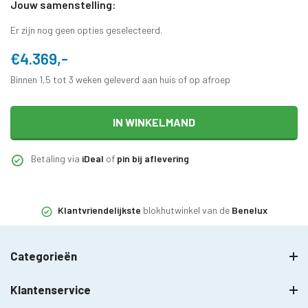
Jouw samenstelling:
Er zijn nog geen opties geselecteerd.
€4.369,-
Binnen 1,5 tot 3 weken geleverd aan huis of op afroep
IN WINKELMAND
Betaling via
iDeal
of
pin bij aflevering
Klantvriendelijkste
blokhutwinkel van de
Benelux
Categorieën
Klantenservice