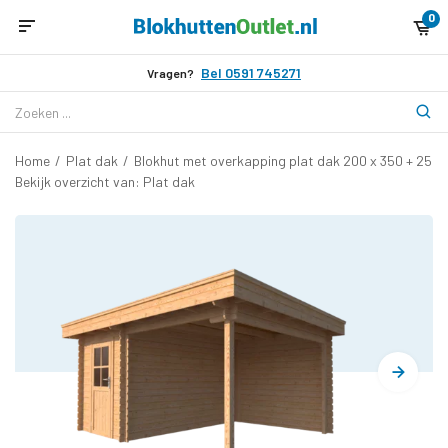
0
Bel 0591 745271
Vragen?
Home
/
Plat dak
/
Blokhut met overkapping plat dak 200 x 350 + 250
Bekijk overzicht van: Plat dak