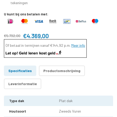
tekeningen
U kunt bij ons betalen met:
€4.369,00
€5.792,00
Of betaal in termijnen vanaf
€144,92
p.m.
Meer info
Specificaties
Productomschrijving
Leverinformatie
Type dak
Plat dak
Houtsoort
Zweeds Vuren