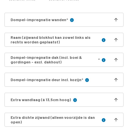
Dompel-impregnatie wanden
*
Raam (zijwand blokhut kan zowel links als
rechts worden geplaatst)
Dompel-impregnatie dak (incl. boei &
*
gordingen - excl. dakhout)
Dompel-impregnatie deur incl. kozijn
*
Extra wandlaag (á 13,5cm hoog)
Extra dichte zijwand (alleen voorzijde is dan
open)