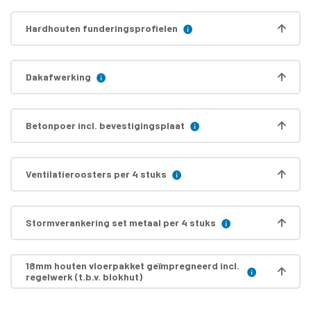
Hardhouten funderingsprofielen
Dakafwerking
Betonpoer incl. bevestigingsplaat
Ventilatieroosters per 4 stuks
Stormverankering set metaal per 4 stuks
18mm houten vloerpakket geïmpregneerd incl.
regelwerk (t.b.v. blokhut)