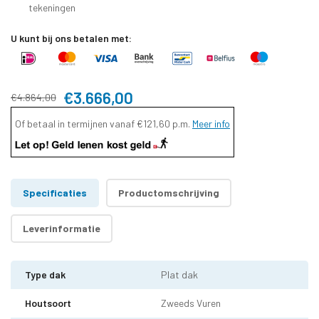
tekeningen
U kunt bij ons betalen met:
€3.666,00
€4.864,00
Of betaal in termijnen vanaf
€121,60
p.m.
Meer info
Specificaties
Productomschrijving
Leverinformatie
Type dak
Plat dak
Houtsoort
Zweeds Vuren