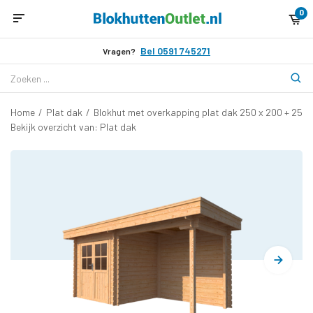
0
Bel 0591 745271
Vragen?
Home
/
Plat dak
/
Blokhut met overkapping plat dak 250 x 200 + 250
Bekijk overzicht van: Plat dak