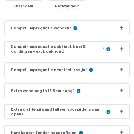
Linker deur
Rechter deur
Dompel-impregnatie wanden
*
Dompel-impregnatie dak (incl. boei &
*
gordingen - excl. dakhout)
Dompel-impregnatie deur incl. kozijn
*
Extra wandlaag (á 13,5cm hoog)
Extra dichte zijwand (alleen voorzijde is dan
open)
Hardhouten funderingsprofielen