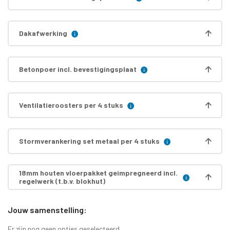
Dakafwerking
Betonpoer incl. bevestigingsplaat
Ventilatieroosters per 4 stuks
Stormverankering set metaal per 4 stuks
18mm houten vloerpakket geimpregneerd incl.
regelwerk (t.b.v. blokhut)
Jouw samenstelling:
Er zijn nog geen opties geselecteerd.