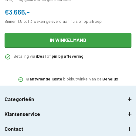
€3.666,-
Binnen 1,5 tot 3 weken geleverd aan huis of op afroep
IN WINKELMAND
Betaling via
iDeal
of
pin bij aflevering
Klantvriendelijkste
blokhutwinkel van de
Benelux
Categorieën
Klantenservice
Contact