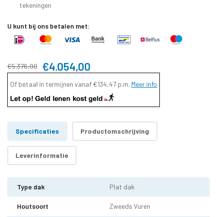
tekeningen
U kunt bij ons betalen met:
€4.054,00
€5.376,00
Of betaal in termijnen vanaf
€134,47
p.m.
Meer info
Specificaties
Productomschrijving
Leverinformatie
Type dak
Plat dak
Houtsoort
Zweeds Vuren