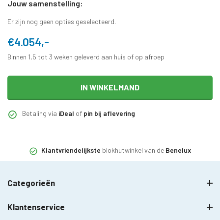
Jouw samenstelling:
Er zijn nog geen opties geselecteerd.
€4.054,-
Binnen 1,5 tot 3 weken geleverd aan huis of op afroep
IN WINKELMAND
Betaling via
iDeal
of
pin bij aflevering
Klantvriendelijkste
blokhutwinkel van de
Benelux
Categorieën
Klantenservice