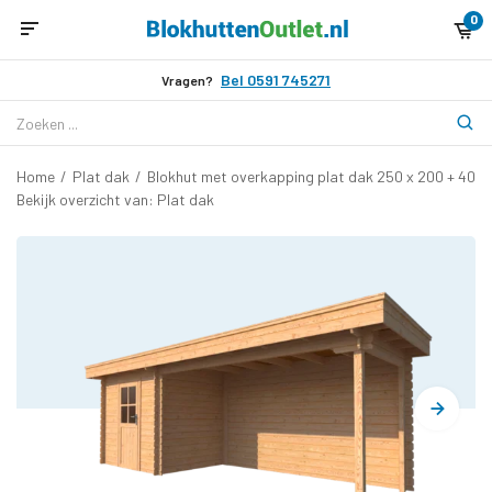
0
Bel 0591 745271
Vragen?
Home
/
Plat dak
/
Blokhut met overkapping plat dak 250 x 200 + 400
Bekijk overzicht van: Plat dak