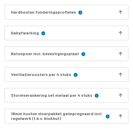
Hardhouten funderingsprofielen
Dakafwerking
Betonpoer incl. bevestigingsplaat
Ventilatieroosters per 4 stuks
Stormverankering set metaal per 4 stuks
18mm houten vloerpakket geimpregneerd incl.
regelwerk (t.b.v. blokhut)