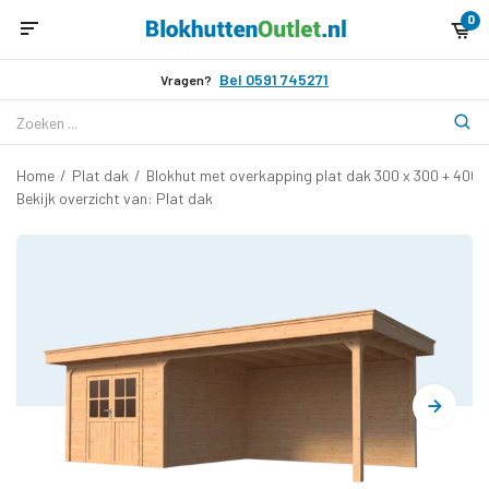
0
Bel 0591 745271
Vragen?
Home
/
Plat dak
/
Blokhut met overkapping plat dak 300 x 300 + 400
Bekijk overzicht van: Plat dak