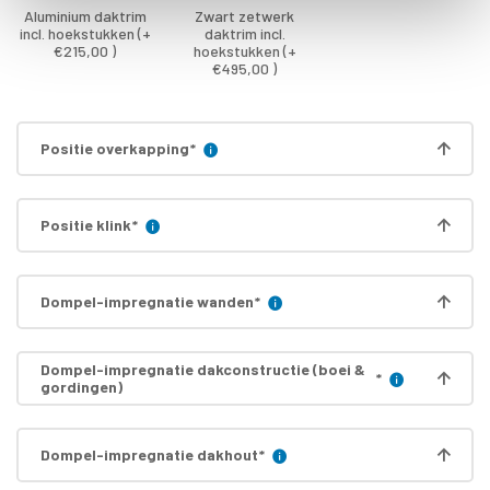
Aluminium daktrim
Zwart zetwerk
incl. hoekstukken (+
daktrim incl.
€215,00 )
hoekstukken (+
€495,00 )
Positie overkapping
*
Positie klink
*
Dompel-impregnatie wanden
*
Dompel-impregnatie dakconstructie (boei &
*
gordingen)
Dompel-impregnatie dakhout
*