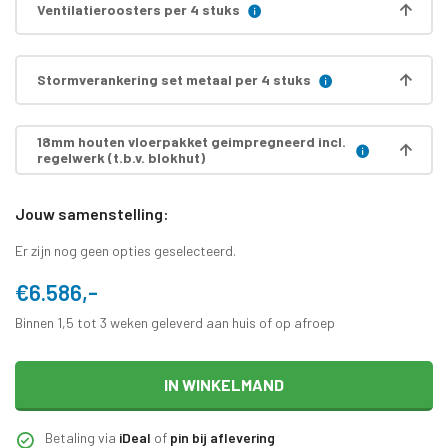
Ventilatieroosters per 4 stuks
Stormverankering set metaal per 4 stuks
18mm houten vloerpakket geimpregneerd incl.
regelwerk (t.b.v. blokhut)
Jouw samenstelling:
Er zijn nog geen opties geselecteerd.
€6.586,-
Binnen 1,5 tot 3 weken geleverd aan huis of op afroep
IN WINKELMAND
Betaling via
iDeal
of
pin bij aflevering