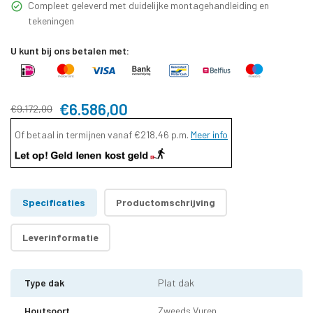
Compleet geleverd met duidelijke montagehandleiding en
tekeningen
U kunt bij ons betalen met:
€6.586,00
€9.172,00
Of betaal in termijnen vanaf
€218,46
p.m.
Meer info
Specificaties
Productomschrijving
Leverinformatie
Type dak
Plat dak
Houtsoort
Zweeds Vuren