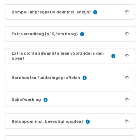
Dompel-impregnatie deur incl. kozijn
*
Extra wandlaag (á 13,5cm hoog)
Extra dichte zijwand (alleen voorzijde is dan
open)
Hardhouten funderingsprofielen
Dakafwerking
Betonpoer incl. bevestigingsplaat