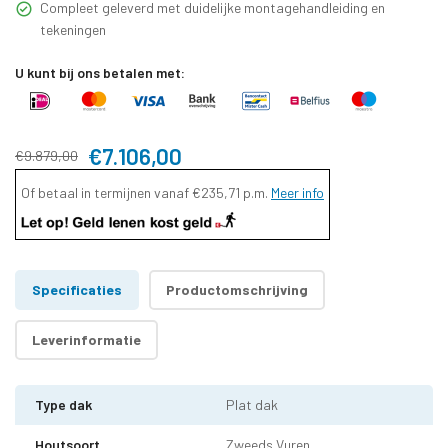
Compleet geleverd met duidelijke montagehandleiding en
tekeningen
U kunt bij ons betalen met:
€7.106,00
€9.879,00
Of betaal in termijnen vanaf
€235,71
p.m.
Meer info
Specificaties
Productomschrijving
Leverinformatie
Type dak
Plat dak
Houtsoort
Zweeds Vuren