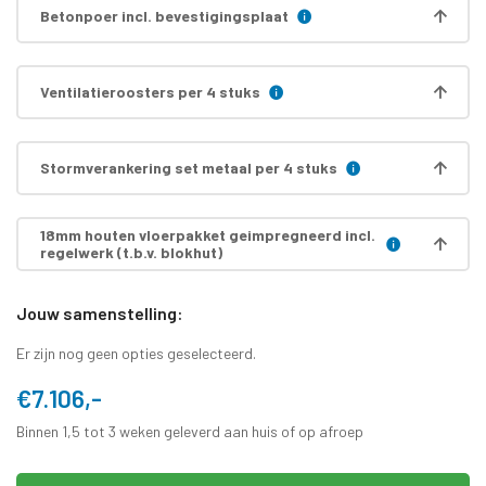
Betonpoer incl. bevestigingsplaat
Ventilatieroosters per 4 stuks
Stormverankering set metaal per 4 stuks
18mm houten vloerpakket geimpregneerd incl.
regelwerk (t.b.v. blokhut)
Jouw samenstelling:
Er zijn nog geen opties geselecteerd.
€7.106,-
Binnen 1,5 tot 3 weken geleverd aan huis of op afroep