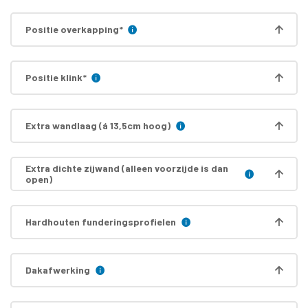
Positie overkapping
*
Positie klink
*
Extra wandlaag (á 13,5cm hoog)
Extra dichte zijwand (alleen voorzijde is dan
open)
Hardhouten funderingsprofielen
Dakafwerking