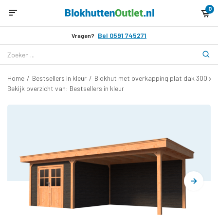
0
Bel 0591 745271
Vragen?
Home
/
Bestsellers in kleur
/
Blokhut met overkapping plat dak 300 x 
Bekijk overzicht van: Bestsellers in kleur