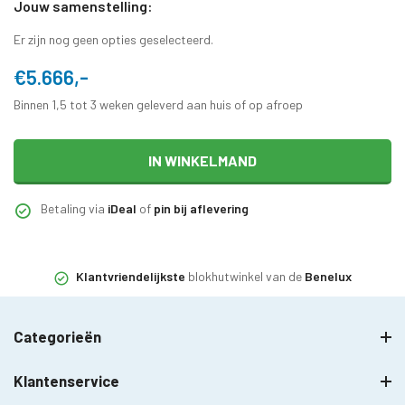
Jouw samenstelling:
Er zijn nog geen opties geselecteerd.
€5.666,-
Binnen 1,5 tot 3 weken geleverd aan huis of op afroep
IN WINKELMAND
Betaling via
iDeal
of
pin bij aflevering
Klantvriendelijkste
blokhutwinkel van de
Benelux
Categorieën
Klantenservice