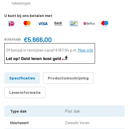
tekeningen
U kunt bij ons betalen met:
€5.666,00
€7.517,00
Of betaal in termijnen vanaf
€187,94
p.m.
Meer info
Specificaties
Productomschrijving
Leverinformatie
Type dak
Plat dak
Houtsoort
Zweeds Vuren