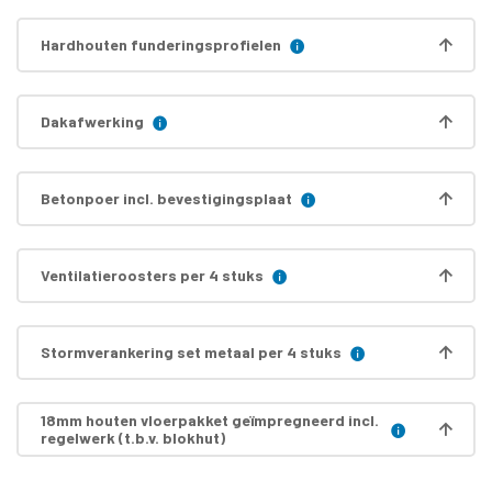
Hardhouten funderingsprofielen
Dakafwerking
Betonpoer incl. bevestigingsplaat
Ventilatieroosters per 4 stuks
Stormverankering set metaal per 4 stuks
18mm houten vloerpakket geïmpregneerd incl.
regelwerk (t.b.v. blokhut)