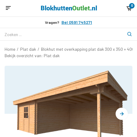
0
Bel 0591 745271
Vragen?
Home
/
Plat dak
/
Blokhut met overkapping plat dak 300 x 350 + 400
Bekijk overzicht van: Plat dak