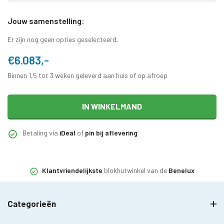
Jouw samenstelling:
Er zijn nog geen opties geselecteerd.
€6.083,-
Binnen 1,5 tot 3 weken geleverd aan huis of op afroep
IN WINKELMAND
Betaling via
iDeal
of
pin bij aflevering
Klantvriendelijkste
blokhutwinkel van de
Benelux
Categorieën