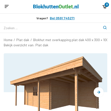
0
Bel 0591 745271
Vragen?
Home
/
Plat dak
/
Blokhut met overkapping plat dak 400 x 300 + 100 
Bekijk overzicht van: Plat dak