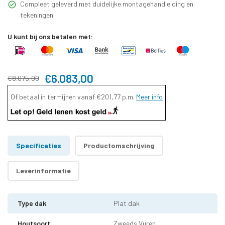
Compleet geleverd met duidelijke montagehandleiding en
tekeningen
U kunt bij ons betalen met:
€6.083,00
€8.075,00
Of betaal in termijnen vanaf
€201,77
p.m.
Meer info
Specificaties
Productomschrijving
Leverinformatie
Type dak
Plat dak
Houtsoort
Zweeds Vuren