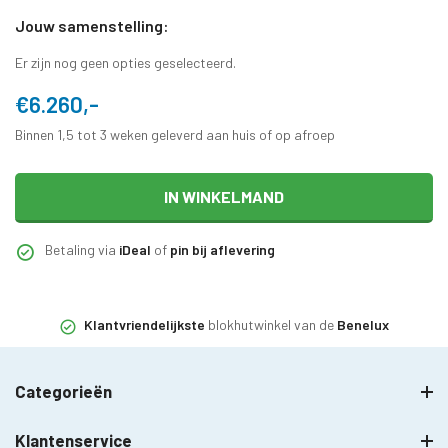
Jouw samenstelling:
Er zijn nog geen opties geselecteerd.
€6.260,-
Binnen 1,5 tot 3 weken geleverd aan huis of op afroep
IN WINKELMAND
Betaling via
iDeal
of
pin bij aflevering
Klantvriendelijkste
blokhutwinkel van de
Benelux
Categorieën
Klantenservice