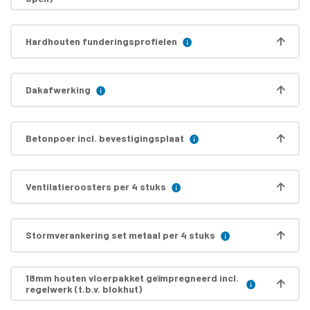
Hardhouten funderingsprofielen
Dakafwerking
Betonpoer incl. bevestigingsplaat
Ventilatieroosters per 4 stuks
Stormverankering set metaal per 4 stuks
18mm houten vloerpakket geïmpregneerd incl.
regelwerk (t.b.v. blokhut)