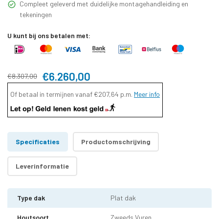
Compleet geleverd met duidelijke montagehandleiding en
tekeningen
U kunt bij ons betalen met:
€6.260,00
€8.307,00
Of betaal in termijnen vanaf
€207,64
p.m.
Meer info
Specificaties
Productomschrijving
Leverinformatie
Type dak
Plat dak
Houtsoort
Zweeds Vuren