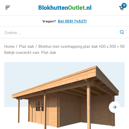
0
Bel 0591 745271
Vragen?
Home
/
Plat dak
/
Blokhut met overkapping plat dak 400 x 300 + 100 
Bekijk overzicht van: Plat dak