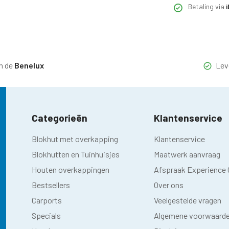
Betaling via
n de
Benelux
Lev
Categorieën
Klantenservice
Blokhut met overkapping
Klantenservice
Blokhutten en Tuinhuisjes
Maatwerk aanvraag
Houten overkappingen
Afspraak Experience 
Bestsellers
Over ons
Carports
Veelgestelde vragen
Specials
Algemene voorwaard