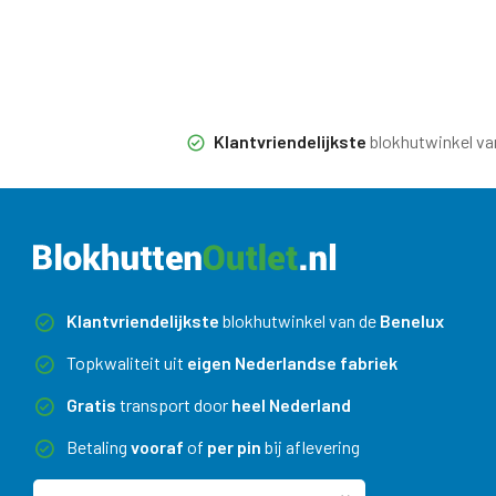
Klantvriendelijkste
blokhutwinkel va
Klantvriendelijkste
blokhutwinkel van de
Benelux
Topkwaliteit uit
eigen Nederlandse fabriek
Gratis
transport door
heel Nederland
Betaling
vooraf
of
per pin
bij aflevering
Maatwerk
zonder meerprijs