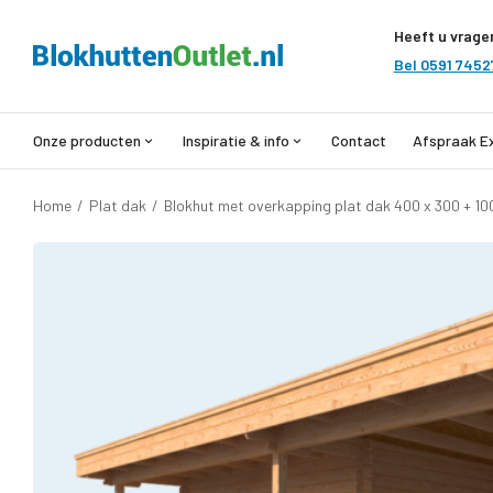
Heeft u vrage
Bel 0591 7452
Onze producten
Inspiratie & info
Contact
Afspraak E
Home
/
Plat dak
/
Blokhut met overkapping plat dak 400 x 300 + 10