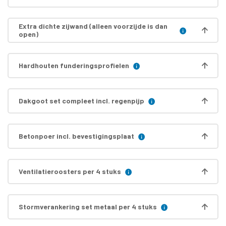
Extra dichte zijwand (alleen voorzijde is dan
open)
Hardhouten funderingsprofielen
Dakgoot set compleet incl. regenpijp
Betonpoer incl. bevestigingsplaat
Ventilatieroosters per 4 stuks
Stormverankering set metaal per 4 stuks