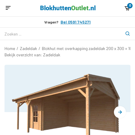
0
Bel 0591 745271
Vragen?
Home
/
Zadeldak
/
Blokhut met overkapping zadeldak 200 x 300 + 100
Bekijk overzicht van: Zadeldak