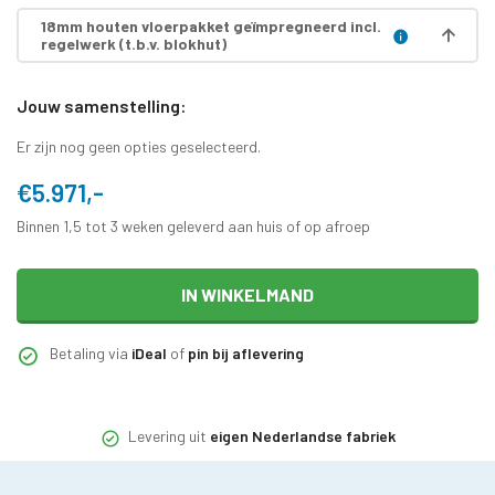
18mm houten vloerpakket geïmpregneerd incl.
regelwerk (t.b.v. blokhut)
Jouw samenstelling:
Er zijn nog geen opties geselecteerd.
€5.971,-
Binnen 1,5 tot 3 weken geleverd aan huis of op afroep
IN WINKELMAND
Betaling via
iDeal
of
pin bij aflevering
Levering uit
eigen Nederlandse fabriek