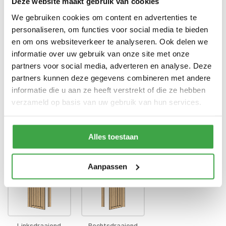
Deze website maakt gebruik van cookies
Enkele deur zonder drempel -
Deur
We gebruiken cookies om content en advertenties te
voorzien van echt glas
personaliseren, om functies voor social media te bieden
Doorloophoogte deur
188 cm
en om ons websiteverkeer te analyseren. Ook delen we
informatie over uw gebruik van onze site met onze
Alle bevestigingsmaterialen
Bevestigingsmaterialen
partners voor social media, adverteren en analyse. Deze
zijn inbegrepen
partners kunnen deze gegevens combineren met andere
Gratis thuisbezorgd - In
informatie die u aan ze heeft verstrekt of die ze hebben
Transport
Nederland
verzameld op basis van uw gebruik van hun services.
Draairichting deur
*
Alles toestaan
Aanpassen
Linksdraaiend
Rechtsdraaiend