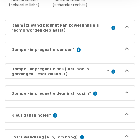
(scharnier links)
(scharnier rechts)
Raam (zijwand blokhut kan zowel links als
rechts worden geplaatst)
Dompel-impregnatie wanden
*
Dompel-impregnatie dak (incl. boei &
*
gordingen - excl. dakhout)
Dompel-impregnatie deur incl. kozijn
*
Kleur dakshingles
*
Extra wandlaag (á 13,5cm hoog)