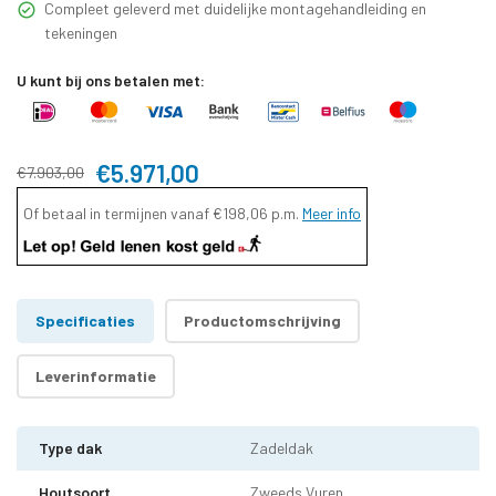
Compleet geleverd met duidelijke montagehandleiding en
tekeningen
U kunt bij ons betalen met:
€5.971,00
€7.903,00
Of betaal in termijnen vanaf
€198,06
p.m.
Meer info
Specificaties
Productomschrijving
Leverinformatie
Type dak
Zadeldak
Houtsoort
Zweeds Vuren