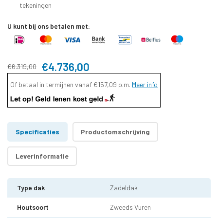
tekeningen
U kunt bij ons betalen met:
€4.736,00
€6.319,00
Of betaal in termijnen vanaf
€157,09
p.m.
Meer info
Specificaties
Productomschrijving
Leverinformatie
Type dak
Zadeldak
Houtsoort
Zweeds Vuren