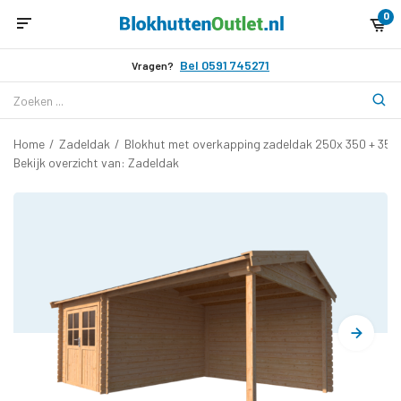
0
Bel 0591 745271
Vragen?
Home
/
Zadeldak
/
Blokhut met overkapping zadeldak 250x 350 + 35
Bekijk overzicht van: Zadeldak