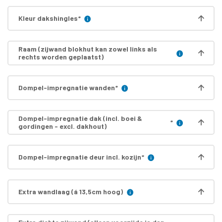
Kleur dakshingles
*
Raam (zijwand blokhut kan zowel links als
rechts worden geplaatst)
Dompel-impregnatie wanden
*
Dompel-impregnatie dak (incl. boei &
*
gordingen - excl. dakhout)
Dompel-impregnatie deur incl. kozijn
*
Extra wandlaag (á 13,5cm hoog)