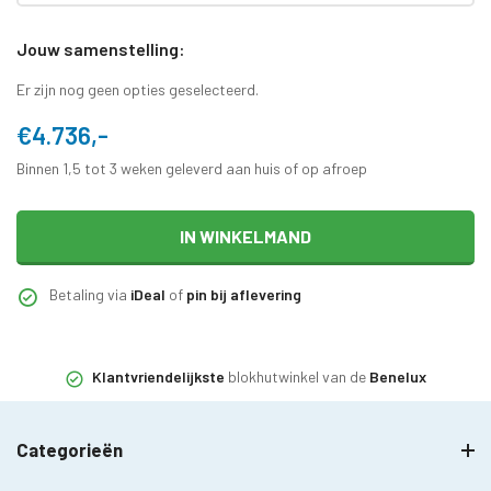
Jouw samenstelling:
Er zijn nog geen opties geselecteerd.
€4.736,-
Binnen 1,5 tot 3 weken geleverd aan huis of op afroep
IN WINKELMAND
Betaling via
iDeal
of
pin bij aflevering
Klantvriendelijkste
blokhutwinkel van de
Benelux
Categorieën