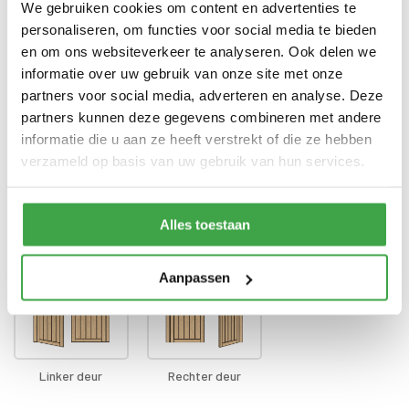
voorzien van echt glas
We gebruiken cookies om content en advertenties te
personaliseren, om functies voor social media te bieden
Doorloophoogte deur
188 cm
en om ons websiteverkeer te analyseren. Ook delen we
informatie over uw gebruik van onze site met onze
Alle bevestigingsmaterialen
Bevestigingsmaterialen
zijn inbegrepen
partners voor social media, adverteren en analyse. Deze
partners kunnen deze gegevens combineren met andere
Gratis thuisbezorgd - In
Transport
informatie die u aan ze heeft verstrekt of die ze hebben
Nederland
verzameld op basis van uw gebruik van hun services.
Positie klink
*
Alles toestaan
Aanpassen
Linker deur
Rechter deur