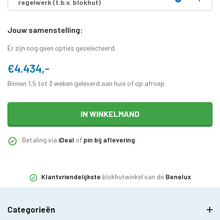
regelwerk (t.b.v. blokhut)
Jouw samenstelling:
Er zijn nog geen opties geselecteerd.
€4.434,-
Binnen 1,5 tot 3 weken geleverd aan huis of op afroep
IN WINKELMAND
Betaling via
iDeal
of
pin bij aflevering
Klantvriendelijkste
blokhutwinkel van de
Benelux
Categorieën