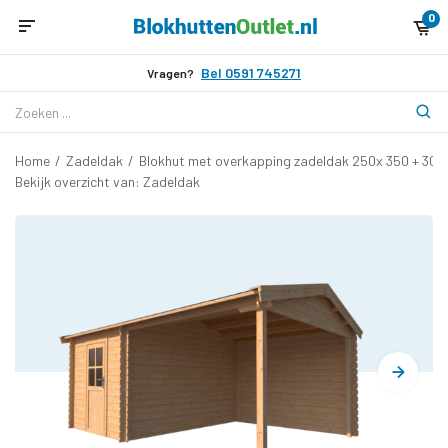
0
Bel 0591 745271
Vragen?
Home
/
Zadeldak
/
Blokhut met overkapping zadeldak 250x 350 + 30
Bekijk overzicht van: Zadeldak