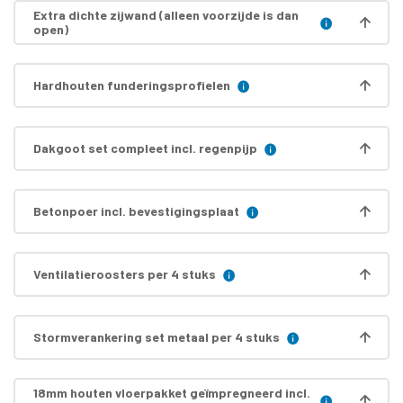
Extra dichte zijwand (alleen voorzijde is dan
open)
Hardhouten funderingsprofielen
Dakgoot set compleet incl. regenpijp
Betonpoer incl. bevestigingsplaat
Ventilatieroosters per 4 stuks
Stormverankering set metaal per 4 stuks
18mm houten vloerpakket geïmpregneerd incl.