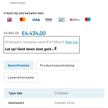
tekeningen
U kunt bij ons betalen met:
€4.434,00
€5.884,00
Of betaal in termijnen vanaf
€147,08
p.m.
Meer info
Specificaties
Productomschrijving
Leverinformatie
Type dak
Zadeldak
Houtsoort
Zweeds Vuren