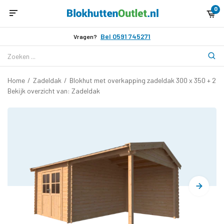
0
Bel 0591 745271
Vragen?
Home
/
Zadeldak
/
Blokhut met overkapping zadeldak 300 x 350 + 25
Bekijk overzicht van: Zadeldak