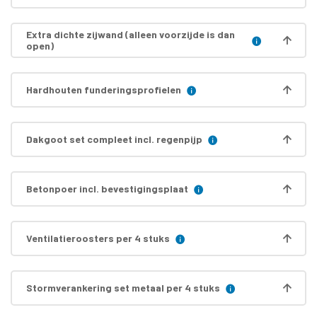
Extra dichte zijwand (alleen voorzijde is dan
open)
Hardhouten funderingsprofielen
Dakgoot set compleet incl. regenpijp
Betonpoer incl. bevestigingsplaat
Ventilatieroosters per 4 stuks
Stormverankering set metaal per 4 stuks