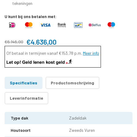
tekeningen
U kunt bij ons betalen met:
€4.636,00
€6.146,00
Of betaal in termijnen vanaf
€153,78
p.m.
Meer info
Specificaties
Productomschrijving
Leverinformatie
Type dak
Zadeldak
Houtsoort
Zweeds Vuren