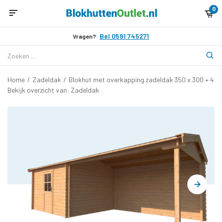
0
Bel 0591 745271
Vragen?
Home
/
Zadeldak
/
Blokhut met overkapping zadeldak 350 x 300 + 40
Bekijk overzicht van: Zadeldak