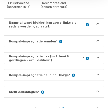
Linksdraaiend
Rechtsdraaiend
(scharnier links)
(scharnier rechts)
Raam (zijwand blokhut kan zowel links als
rechts worden geplaatst)
Dompel-impregnatie wanden
*
Dompel-impregnatie dak (incl. boei &
*
gordingen - excl. dakhout)
Dompel-impregnatie deur incl. kozijn
*
Kleur dakshingles
*