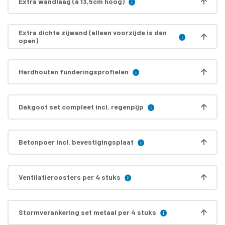
Extra wandlaag (á 13,5cm hoog)
Extra dichte zijwand (alleen voorzijde is dan
open)
Hardhouten funderingsprofielen
Dakgoot set compleet incl. regenpijp
Betonpoer incl. bevestigingsplaat
Ventilatieroosters per 4 stuks
Stormverankering set metaal per 4 stuks