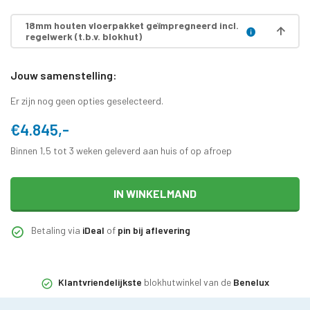
18mm houten vloerpakket geïmpregneerd incl.
regelwerk (t.b.v. blokhut)
Jouw samenstelling:
Er zijn nog geen opties geselecteerd.
€4.845,-
Binnen 1,5 tot 3 weken geleverd aan huis of op afroep
IN WINKELMAND
Betaling via
iDeal
of
pin bij aflevering
Klantvriendelijkste
blokhutwinkel van de
Benelux