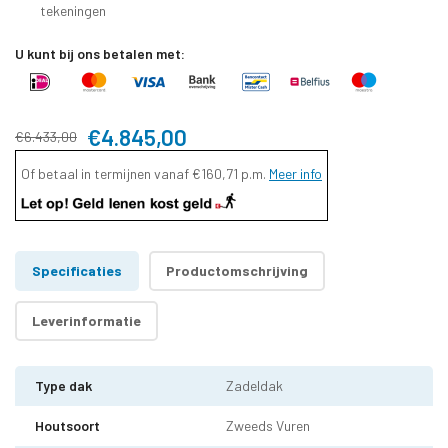
tekeningen
U kunt bij ons betalen met:
€4.845,00
€6.433,00
Of betaal in termijnen vanaf
€160,71
p.m.
Meer info
Specificaties
Productomschrijving
Leverinformatie
Type dak
Zadeldak
Houtsoort
Zweeds Vuren