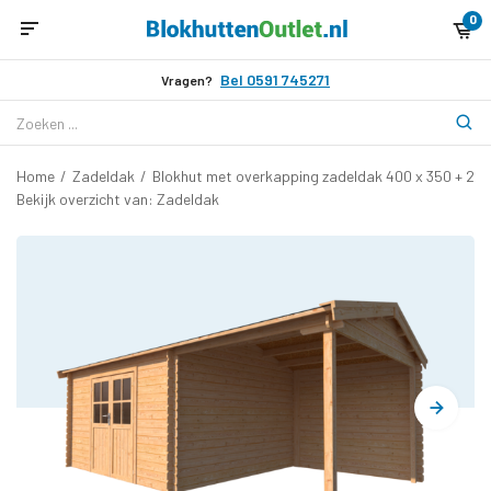
0
Bel 0591 745271
Vragen?
Home
/
Zadeldak
/
Blokhut met overkapping zadeldak 400 x 350 + 25
Bekijk overzicht van: Zadeldak