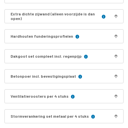
Extra dichte zijwand (alleen voorzijde is dan
open)
Hardhouten funderingsprofielen
Dakgoot set compleet incl. regenpijp
Betonpoer incl. bevestigingsplaat
Ventilatieroosters per 4 stuks
Stormverankering set metaal per 4 stuks