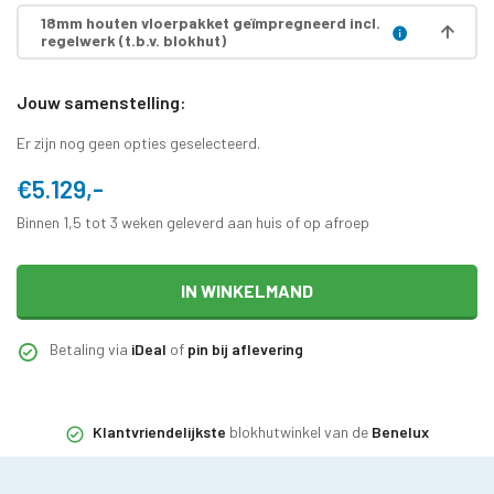
18mm houten vloerpakket geïmpregneerd incl.
regelwerk (t.b.v. blokhut)
Jouw samenstelling:
Er zijn nog geen opties geselecteerd.
€5.129,-
Binnen 1,5 tot 3 weken geleverd aan huis of op afroep
IN WINKELMAND
Betaling via
iDeal
of
pin bij aflevering
Klantvriendelijkste
blokhutwinkel van de
Benelux