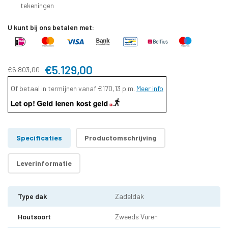
tekeningen
U kunt bij ons betalen met:
€5.129,00
€6.803,00
Of betaal in termijnen vanaf
€170,13
p.m.
Meer info
Specificaties
Productomschrijving
Leverinformatie
Type dak
Zadeldak
Houtsoort
Zweeds Vuren