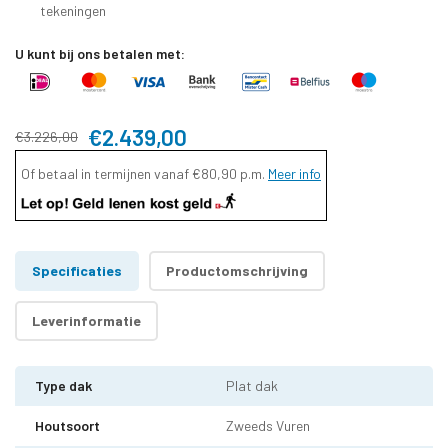
tekeningen
U kunt bij ons betalen met:
€2.439,00
€3.226,00
Of betaal in termijnen vanaf
€80,90
p.m.
Meer info
Specificaties
Productomschrijving
Leverinformatie
Type dak
Plat dak
Houtsoort
Zweeds Vuren