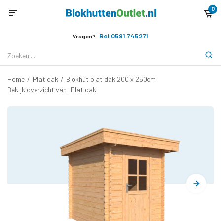
0
Bel 0591 745271
Vragen?
Home
/
Plat dak
/
Blokhut plat dak 200 x 250cm
Bekijk overzicht van: Plat dak