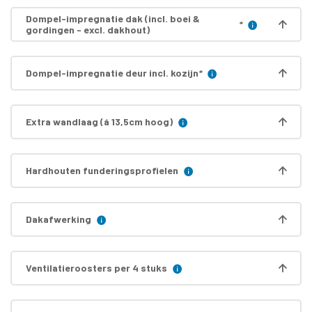
Dompel-impregnatie dak (incl. boei &
*
gordingen - excl. dakhout)
Dompel-impregnatie deur incl. kozijn
*
Extra wandlaag (á 13,5cm hoog)
Hardhouten funderingsprofielen
Dakafwerking
Ventilatieroosters per 4 stuks