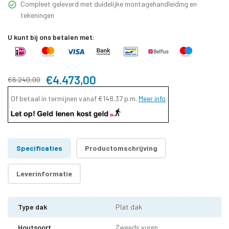
Compleet geleverd met duidelijke montagehandleiding en
tekeningen
U kunt bij ons betalen met:
€4.473,00
€6.240,00
Of betaal in termijnen vanaf
€148,37
p.m.
Meer info
Specificaties
Productomschrijving
Leverinformatie
Type dak
Plat dak
Houtsoort
Zweeds vuren