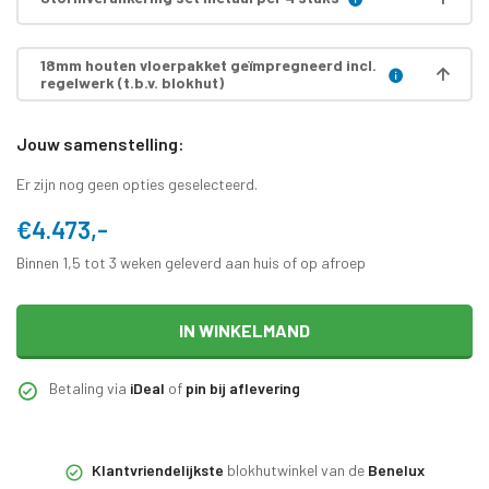
18mm houten vloerpakket geïmpregneerd incl.
regelwerk (t.b.v. blokhut)
Jouw samenstelling:
Er zijn nog geen opties geselecteerd.
€4.473,-
Binnen 1,5 tot 3 weken geleverd aan huis of op afroep
IN WINKELMAND
Betaling via
iDeal
of
pin bij aflevering
Klantvriendelijkste
blokhutwinkel van de
Benelux