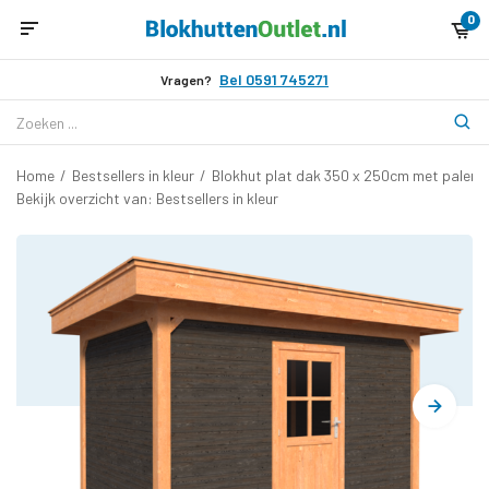
0
Bel 0591 745271
Vragen?
Home
/
Bestsellers in kleur
/
Blokhut plat dak 350 x 250cm met palen 
Bekijk overzicht van: Bestsellers in kleur