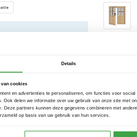
atie
Linker deur
Extra wandl
Details
Hardhouten
 van cookies
ent en advertenties te personaliseren, om functies voor social
. Ook delen we informatie over uw gebruik van onze site met on
Dakafwerki
e. Deze partners kunnen deze gegevens combineren met andere i
erzameld op basis van uw gebruik van hun services.
Ventilatier