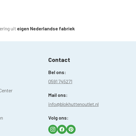
ering uit
eigen Nederlandse fabriek
Contact
Bel ons:
0591 745271
Center
Mail ons:
info@blokhuttenoutlet.nl
en
Volg ons: