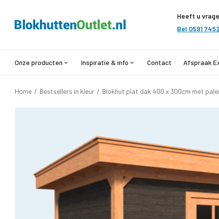
Heeft u vrag
Bel 0591 745
Onze producten
Inspiratie & info
Contact
Afspraak E
Home
/
Bestsellers in kleur
/
Blokhut plat dak 400 x 300cm met pale