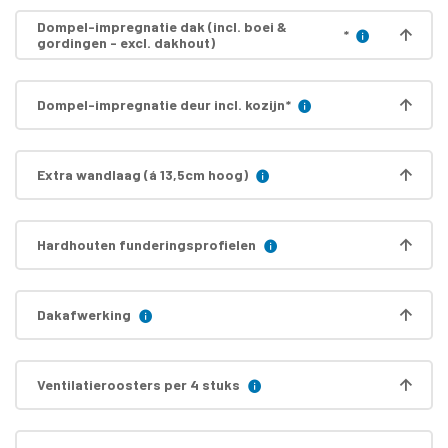
Dompel-impregnatie dak (incl. boei &
*
gordingen - excl. dakhout)
Dompel-impregnatie deur incl. kozijn
*
Extra wandlaag (á 13,5cm hoog)
Hardhouten funderingsprofielen
Dakafwerking
Ventilatieroosters per 4 stuks