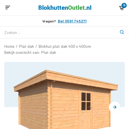
0
Bel 0591 745271
Vragen?
Home
/
Plat dak
/
Blokhut plat dak 400 x 400cm
Bekijk overzicht van: Plat dak