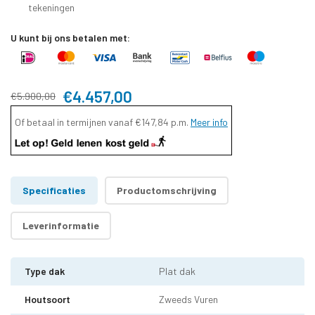
tekeningen
U kunt bij ons betalen met:
€4.457,00
€5.900,00
Of betaal in termijnen vanaf
€147,84
p.m.
Meer info
Specificaties
Productomschrijving
Leverinformatie
Type dak
Plat dak
Houtsoort
Zweeds Vuren