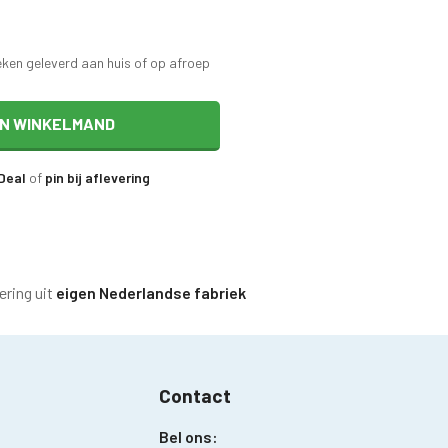
eken geleverd aan huis of op afroep
IN WINKELMAND
iDeal
of
pin bij aflevering
ering uit
eigen Nederlandse fabriek
Contact
Bel ons: