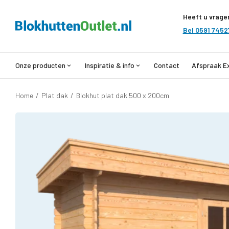
Heeft u vrage
Bel 0591 7452
Onze producten
Inspiratie & info
Contact
Afspraak E
Home
/
Plat dak
/
Blokhut plat dak 500 x 200cm