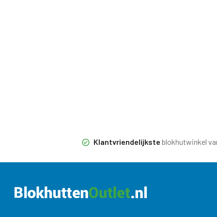
Klantvriendelijkste
blokhutwinkel va