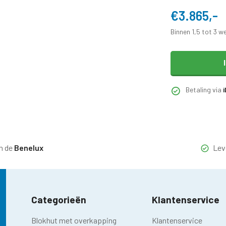
€3.865,-
Binnen 1,5 tot 3 w
Betaling via
n de
Benelux
Lev
Categorieën
Klantenservice
Blokhut met overkapping
Klantenservice