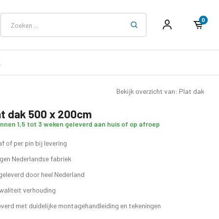
0
k
Bekijk overzicht van: Plat dak
at dak 500 x 200cm
innen 1,5 tot 3 weken geleverd aan huis of op afroep
f of per pin bij levering
eigen Nederlandse fabriek
geleverd door heel Nederland
waliteit verhouding
verd met duidelijke montagehandleiding en tekeningen