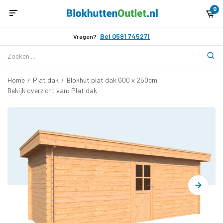
0
Bel 0591 745271
Vragen?
Home
/
Plat dak
/
Blokhut plat dak 600 x 250cm
Bekijk overzicht van: Plat dak