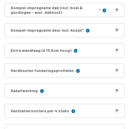
Dompel-impregnatie dak (incl. boei &
*
gordingen - excl. dakhout)
Dompel-impregnatie deur incl. kozijn
*
Extra wandlaag (á 13,5cm hoog)
Hardhouten funderingsprofielen
Dakafwerking
Ventilatieroosters per 4 stuks