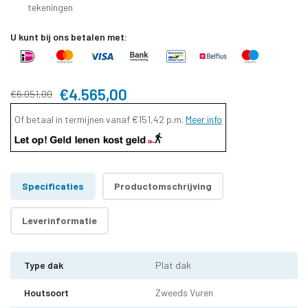
tekeningen
U kunt bij ons betalen met:
€4.565,00
€6.051,00
Of betaal in termijnen vanaf
€151,42
p.m.
Meer info
Specificaties
Productomschrijving
Leverinformatie
Type dak
Plat dak
Houtsoort
Zweeds Vuren