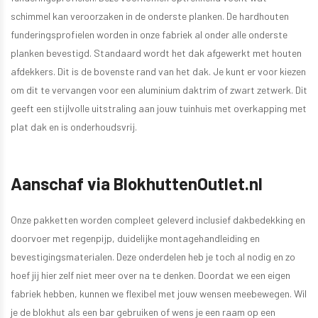
schimmel kan veroorzaken in de onderste planken. De hardhouten
funderingsprofielen worden in onze fabriek al onder alle onderste
planken bevestigd. Standaard wordt het dak afgewerkt met houten
afdekkers. Dit is de bovenste rand van het dak. Je kunt er voor kiezen
om dit te vervangen voor een aluminium daktrim of zwart zetwerk. Dit
geeft een stijlvolle uitstraling aan jouw tuinhuis met overkapping met
plat dak en is onderhoudsvrij.
Aanschaf via BlokhuttenOutlet.nl
Onze pakketten worden compleet geleverd inclusief dakbedekking en
doorvoer met regenpijp, duidelijke montagehandleiding en
bevestigingsmaterialen. Deze onderdelen heb je toch al nodig en zo
hoef jij hier zelf niet meer over na te denken. Doordat we een eigen
fabriek hebben, kunnen we flexibel met jouw wensen meebewegen. Wil
je de blokhut als een bar gebruiken of wens je een raam op een