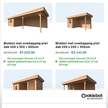
Blokhut met overkapping plat
Blokhut met overkapping plat
dak 400 x 350 + 600cm
dak 200 x 200 + 300cm
€7.223,00
€3.441,00
€9.562,00
€4.562,00
Op voorraad: binnen 1,5 tot 3
Op voorraad: binnen 1,5 tot 3
weken geleverd aan huis of op
weken geleverd aan huis of op
afroep
afroep