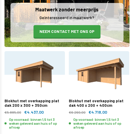
Maatwerk zonder meerprijs
Geïnteresseerd in maatwerk?
NEEM CONTACT MET ONS OP
Blokhut met overkapping plat
Blokhut met overkapping plat
dak 200 x 300 + 350cm
dak 400 x 200 + 400cm
€4.437,00
€4.718,00
€5.885,00
€6.260,00
Op voorraad: binnen 1,5 tot 3
Op voorraad: binnen 1,5 tot 3
weken geleverd aan huis of op
weken geleverd aan huis of op
afroep
afroep