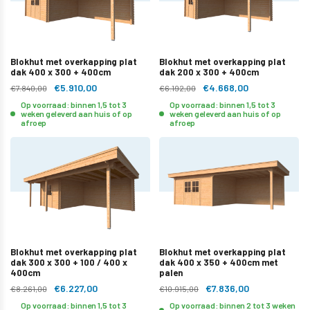
Blokhut met overkapping plat
Blokhut met overkapping plat
dak 400 x 300 + 400cm
dak 200 x 300 + 400cm
€5.910,00
€4.668,00
€7.840,00
€6.192,00
Op voorraad: binnen 1,5 tot 3
Op voorraad: binnen 1,5 tot 3
weken geleverd aan huis of op
weken geleverd aan huis of op
afroep
afroep
Blokhut met overkapping plat
Blokhut met overkapping plat
dak 300 x 300 + 100 / 400 x
dak 400 x 350 + 400cm met
400cm
palen
€6.227,00
€7.836,00
€8.261,00
€10.915,00
Op voorraad: binnen 1,5 tot 3
Op voorraad: binnen 2 tot 3 weken