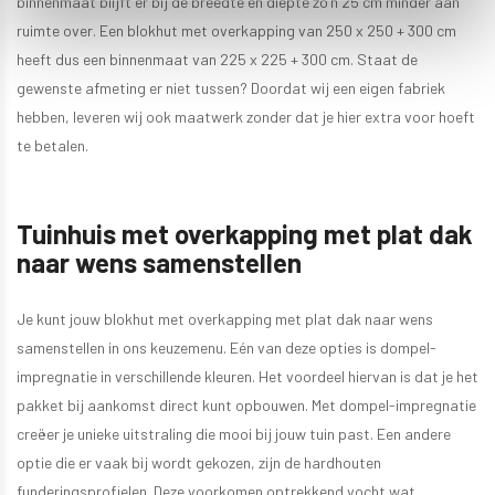
binnenmaat blijft er bij de breedte en diepte zo’n 25 cm minder aan
ruimte over. Een blokhut met overkapping van 250 x 250 + 300 cm
heeft dus een binnenmaat van 225 x 225 + 300 cm. Staat de
gewenste afmeting er niet tussen? Doordat wij een eigen fabriek
hebben, leveren wij ook maatwerk zonder dat je hier extra voor hoeft
te betalen.
Tuinhuis met overkapping met plat dak
naar wens samenstellen
Je kunt jouw blokhut met overkapping met plat dak naar wens
samenstellen in ons keuzemenu. Eén van deze opties is dompel-
impregnatie in verschillende kleuren. Het voordeel hiervan is dat je het
pakket bij aankomst direct kunt opbouwen. Met dompel-impregnatie
creëer je unieke uitstraling die mooi bij jouw tuin past. Een andere
optie die er vaak bij wordt gekozen, zijn de hardhouten
funderingsprofielen. Deze voorkomen optrekkend vocht wat