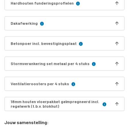
Hardhouten funderingsprofielen
Dakafwerking
Betonpoer incl. bevestigingsplaat
Stormverankering set metaal per 4 stuks
Ventilatieroosters per 4 stuks
18mm houten vloerpakket geïmpregneerd incl.
regelwerk (t.b.v. blokhut)
Jouw samenstelling: