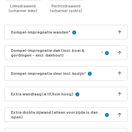
Linksdraaiend
Rechtsdraaiend
(scharnier links)
(scharnier rechts)
Dompel-impregnatie wanden
*
Dompel-impregnatie dak (incl. boei &
*
gordingen - excl. dakhout)
Dompel-impregnatie deur incl. kozijn
*
Extra wandlaag (á 13,5cm hoog)
Extra dichte zijwand (alleen voorzijde is dan
open)