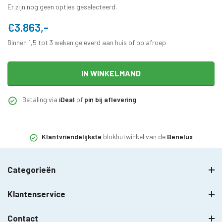
Er zijn nog geen opties geselecteerd.
€3.863,-
Binnen 1,5 tot 3 weken geleverd aan huis of op afroep
IN WINKELMAND
Betaling via
iDeal
of
pin bij aflevering
Klantvriendelijkste
blokhutwinkel van de
Benelux
Categorieën
Klantenservice
Contact