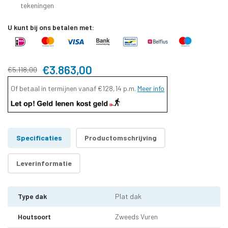
tekeningen
U kunt bij ons betalen met:
€3.863,00
€5.118,00
Of betaal in termijnen vanaf
€128,14
p.m.
Meer info
Specificaties
Productomschrijving
Leverinformatie
Type dak
Plat dak
Houtsoort
Zweeds Vuren