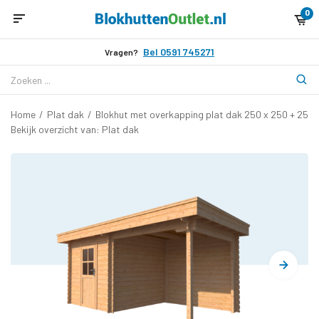
0
Bel 0591 745271
Vragen?
Home
/
Plat dak
/
Blokhut met overkapping plat dak 250 x 250 + 250
Bekijk overzicht van: Plat dak