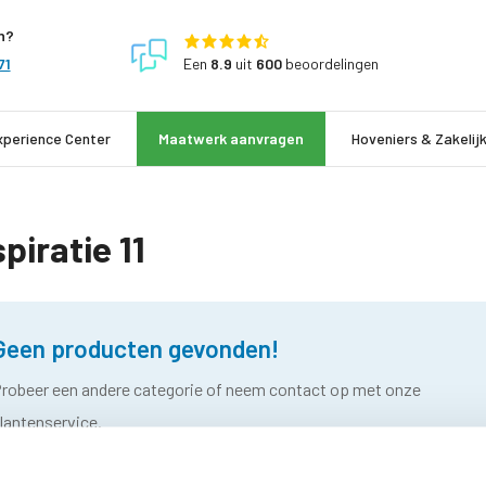
n?
Een
8.9
uit
600
beoordelingen
71
xperience Center
Maatwerk aanvragen
Hoveniers & Zakelij
spiratie 11
Geen producten gevonden!
robeer een andere categorie of neem contact op met onze
lantenservice.